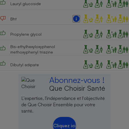
Lauryl glucoside
Bht
Propylene glycol
Bis-ethylhexyloxyphenol
methoxyphenyl triazine
Dibutyl adipate
Abonnez-vous !
Que Choisir Santé
L'expertise, l'indépendance et l'objectivité
de Que Choisir Ensemble pour votre
santé.
Cliquez ici