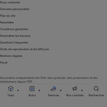
Nous contacter
Données personnelles
Plan du site
Newsletter
Conditions générales
Paramétrer les traceurs
Questions fréquentes
Droits de reproduction et de diffusion
Mentions légales
Panel
Association indépendante de l’État, des syndicats, des producteurs et des
distributeurs depuis 1951.
Tests
Actus
Services
Nos combats
Rechercher