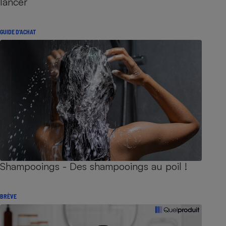
lancer
GUIDE D'ACHAT
Shampooings - Des shampooings au poil !
BRÈVE