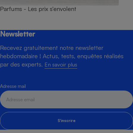
Parfums - Les prix s’envolent
Newsletter
Recevez gratuitement notre newsletter
hebdomadaire ! Actus, tests, enquêtes réalisés
par des experts.
En savoir plus
Adresse mail
S'inscrire