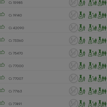
Ci 15985
Ci 19140
Ci 42090
Ci 73360
Ci 75470
Ci 77000
Ci 77007
Ci 77163
Ci 77491