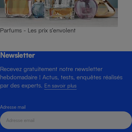
Parfums - Les prix s’envolent
Newsletter
Recevez gratuitement notre newsletter
hebdomadaire ! Actus, tests, enquêtes réalisés
par des experts.
En savoir plus
Adresse mail