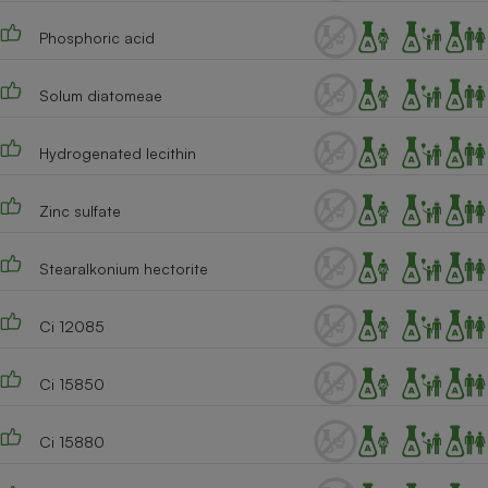
Phosphoric acid
Solum diatomeae
Hydrogenated lecithin
Zinc sulfate
Stearalkonium hectorite
Ci 12085
Ci 15850
Ci 15880