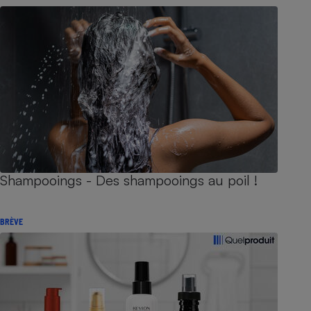
Shampooings - Des shampooings au poil !
BRÈVE