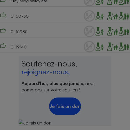
Ethylhexyl salicylate
Ci 60730
Ci 15985
Ci 19140
Soutenez-nous,
rejoignez-nous,
Aujourd'hui, plus que jamais
, nous
comptons sur votre soutien !
Je fais un don