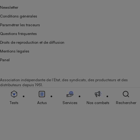
Newsletter
Conditions générales
Paramétrer les traceurs
Questions fréquentes
Droits de reproduction et de diffusion
Mentions légales
Panel
Association indépendante de l’État, des syndicats, des producteurs et des
distributeurs depuis 1951.
Tests
Actus
Services
Nos combats
Rechercher