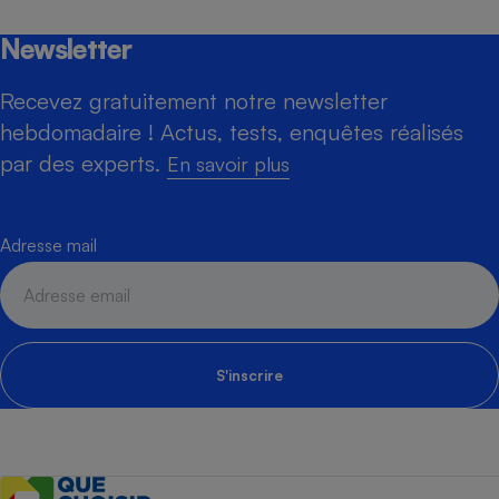
Newsletter
Recevez gratuitement notre newsletter
hebdomadaire ! Actus, tests, enquêtes réalisés
par des experts.
En savoir plus
Adresse mail
S'inscrire