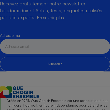
Recevez gratuitement notre newsletter
hebdomadaire ! Actus, tests, enquêtes réalisés
par des experts.
En savoir plus
Adresse mail
S'inscrire
Créée en 1951, Que Choisir Ensemble est une association à but
non lucratif qui agit, en toute indépendance, pour défendre les
droits des consommateurs et des usagers, et promouvoir une