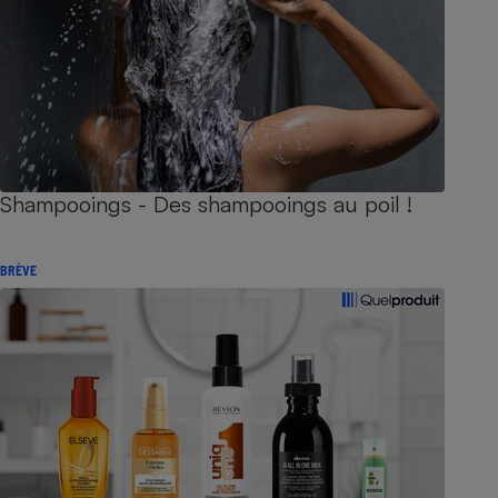
Shampooings - Des shampooings au poil !
BRÈVE