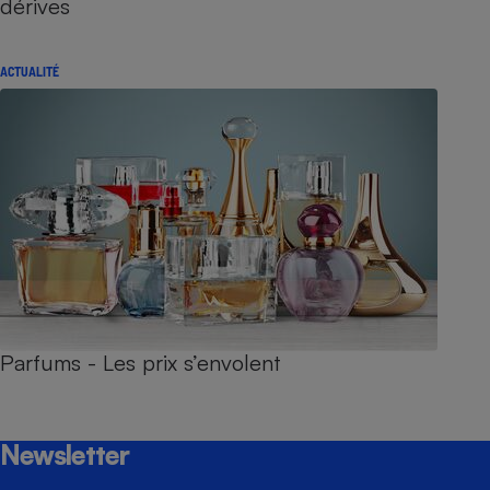
dérives
ACTUALITÉ
Parfums - Les prix s’envolent
Newsletter