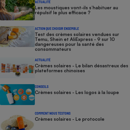
ACTUALITÉ
Les moustiques vont-ils s’habituer au
répulsif le plus efficace ?
ACTION QUE CHOISIR ENSEMBLE
Test des crèmes solaires vendues sur
Temu, Shein et AliExpress - 9 sur 10
dangereuses pour la santé des
consommateurs
ACTUALITÉ
Crèmes solaires - Le bilan désastreux des
plateformes chinoises
CONSEILS
Crèmes solaires - Les logos à la loupe
COMMENT NOUS TESTONS
Crèmes solaires - Le protocole