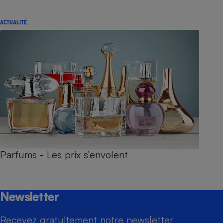
ACTUALITÉ
Parfums - Les prix s’envolent
Newsletter
Recevez gratuitement notre newsletter