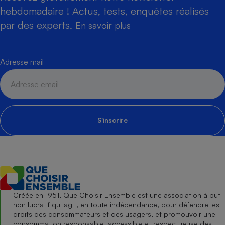
hebdomadaire ! Actus, tests, enquêtes réalisés
par des experts.
En savoir plus
Adresse mail
S'inscrire
Créée en 1951, Que Choisir Ensemble est une association à but
non lucratif qui agit, en toute indépendance, pour défendre les
droits des consommateurs et des usagers, et promouvoir une
consommation responsable, accessible et respectueuse des