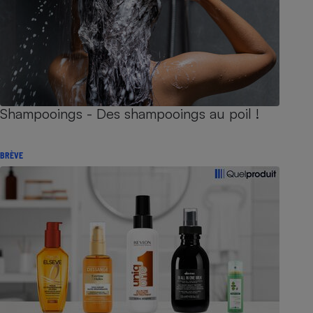
Shampooings - Des shampooings au poil !
BRÈVE