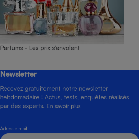
Parfums - Les prix s’envolent
Newsletter
Recevez gratuitement notre newsletter
hebdomadaire ! Actus, tests, enquêtes réalisés
par des experts.
En savoir plus
Adresse mail