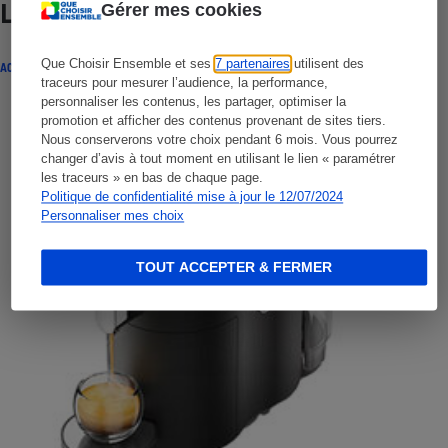
Lire aussi
Gérer mes cookies
Que Choisir Ensemble et ses
7 partenaires
utilisent des
ACTUALITÉ
traceurs pour mesurer l’audience, la performance,
personnaliser les contenus, les partager, optimiser la
promotion et afficher des contenus provenant de sites tiers.
Nous conserverons votre choix pendant 6 mois. Vous pourrez
changer d’avis à tout moment en utilisant le lien « paramétrer
les traceurs » en bas de chaque page.
Politique de confidentialité mise à jour le 12/07/2024
Personnaliser mes choix
TOUT ACCEPTER & FERMER