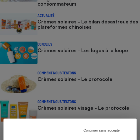
consommateurs
ACTUALITÉ
Crèmes solaires - Le bilan désastreux des
plateformes chinoises
CONSEILS
Crèmes solaires - Les logos à la loupe
COMMENT NOUS TESTONS
Crèmes solaires - Le protocole
COMMENT NOUS TESTONS
Crèmes solaires visage - Le protocole
Continuer sans accepter