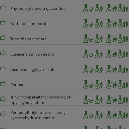
Phytosteryl canola glycerides
Sorbitan isostearate
Tocopheryl acetate
Camelina sativa seed oil
Ammonium glycyrrhizate
Parfum
Trihydroxypalmitamidohydroxypr
opyl myristyl ether
Pentaerythrityl tetra-di-t-butyl
hydroxyhydrocinnamate