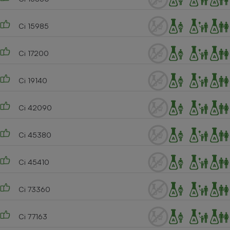
Ci 15985
Ci 17200
Ci 19140
Ci 42090
Ci 45380
Ci 45410
Ci 73360
Ci 77163