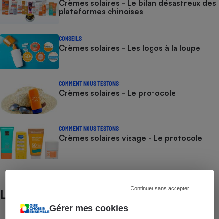
Crèmes solaires - Le bilan désastreux des
plateformes chinoises
CONSEILS
Crèmes solaires - Les logos à la loupe
COMMENT NOUS TESTONS
Crèmes solaires - Le protocole
COMMENT NOUS TESTONS
Crèmes solaires visage - Le protocole
Continuer sans accepter
Lire aussi
Gérer mes cookies