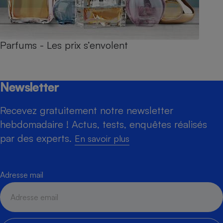
Parfums - Les prix s’envolent
Newsletter
Recevez gratuitement notre newsletter
hebdomadaire ! Actus, tests, enquêtes réalisés
par des experts.
En savoir plus
Adresse mail