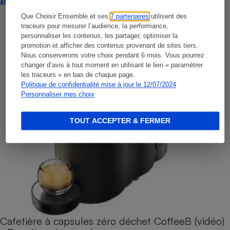
ACTUALITÉ
Que Choisir Ensemble et ses
7 partenaires
utilisent des
traceurs pour mesurer l’audience, la performance,
personnaliser les contenus, les partager, optimiser la
promotion et afficher des contenus provenant de sites tiers.
Nous conserverons votre choix pendant 6 mois. Vous pourrez
changer d’avis à tout moment en utilisant le lien « paramétrer
les traceurs » en bas de chaque page.
Politique de confidentialité mise à jour le 12/07/2024
Personnaliser mes choix
TOUT ACCEPTER & FERMER
Cafetière à capsules zéro déchet CoffeeB (vidéo)