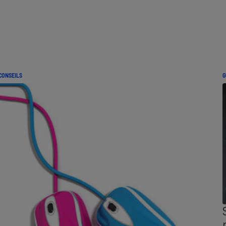
CONSEILS
G