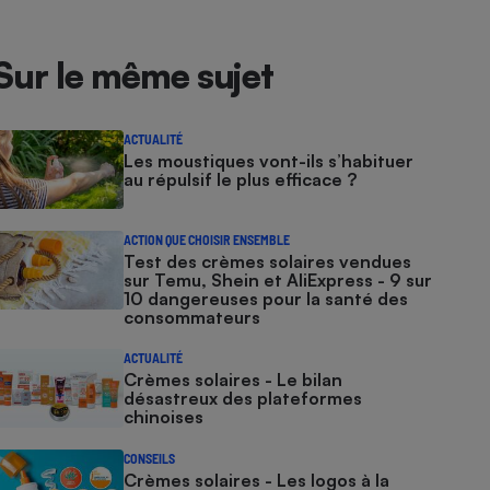
Sur le même sujet
ACTUALITÉ
Les moustiques vont-ils s’habituer
au répulsif le plus efficace ?
ACTION QUE CHOISIR ENSEMBLE
Test des crèmes solaires vendues
sur Temu, Shein et AliExpress - 9 sur
10 dangereuses pour la santé des
consommateurs
ACTUALITÉ
Crèmes solaires - Le bilan
désastreux des plateformes
chinoises
CONSEILS
Crèmes solaires - Les logos à la