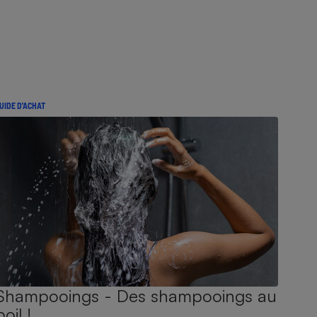
UIDE D'ACHAT
Shampooings - Des shampooings au
poil !