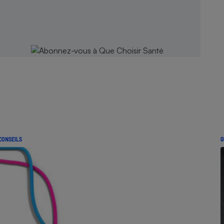
CONSEILS
G