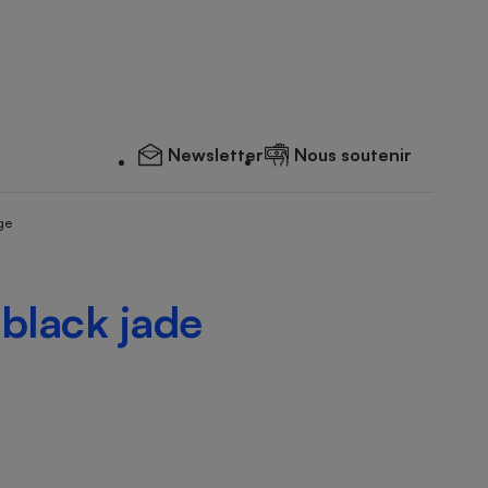
Newsletter
Nous soutenir
ge
 black jade