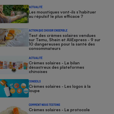
ACTUALITÉ
Les moustiques vont-ils s’habituer
au répulsif le plus efficace ?
ACTION QUE CHOISIR ENSEMBLE
Test des crèmes solaires vendues
sur Temu, Shein et AliExpress - 9 sur
10 dangereuses pour la santé des
consommateurs
ACTUALITÉ
Crèmes solaires - Le bilan
désastreux des plateformes
chinoises
CONSEILS
Crèmes solaires - Les logos à la
loupe
COMMENT NOUS TESTONS
Crèmes solaires - Le protocole