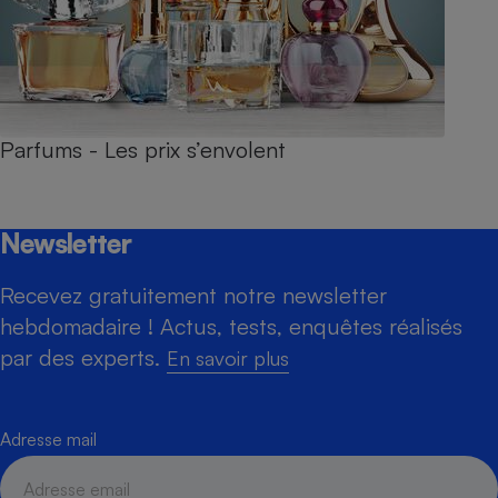
Parfums - Les prix s’envolent
Newsletter
Recevez gratuitement notre newsletter
hebdomadaire ! Actus, tests, enquêtes réalisés
par des experts.
En savoir plus
Adresse mail