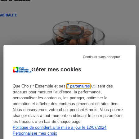
ACTUALITÉ
Continuer sans accepter
Gérer mes cookies
Que Choisir Ensemble et ses
7 partenaires
utilisent des
traceurs pour mesurer l’audience, la performance,
personnaliser les contenus, les partager, optimiser la
promotion et afficher des contenus provenant de sites tiers.
Nous conserverons votre choix pendant 6 mois. Vous pourrez
changer d’avis à tout moment en utilisant le lien « paramétrer
les traceurs » en bas de chaque page.
Politique de confidentialité mise à jour le 12/07/2024
Personnaliser mes choix