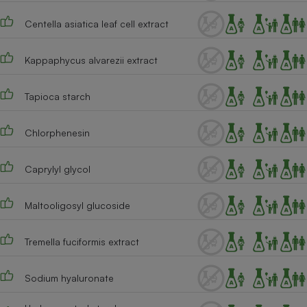
Cafetière à expressos
Centella asiatica leaf cell extract
Kappaphycus alvarezii extract
Tapioca starch
Chlorphenesin
Robot ménager
Caprylyl glycol
Maltooligosyl glucoside
Tremella fuciformis extract
Sodium hyaluronate