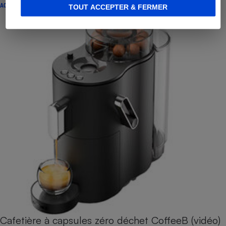
ACTUALITÉ
TOUT ACCEPTER & FERMER
Cafetière à capsules zéro déchet CoffeeB (vidéo)