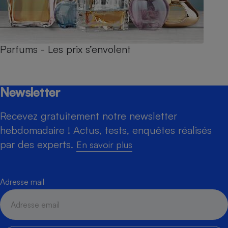
Parfums - Les prix s’envolent
Newsletter
Recevez gratuitement notre newsletter
hebdomadaire ! Actus, tests, enquêtes réalisés
par des experts.
En savoir plus
Adresse mail