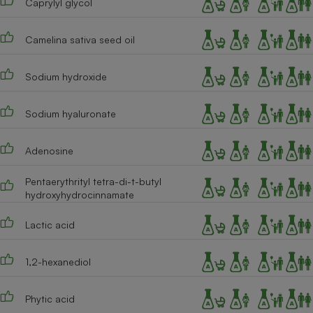
Caprylyl glycol
Camelina sativa seed oil
Sodium hydroxide
Sodium hyaluronate
Adenosine
Pentaerythrityl tetra-di-t-butyl
hydroxyhydrocinnamate
Lactic acid
1,2-hexanediol
Phytic acid