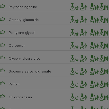
Phytosphingosine
Cetearyl glucoside
Pentylene glycol
Carbomer
Glyceryl stearate se
Sodium stearoyl glutamate
Parfum
Chlorphenesin