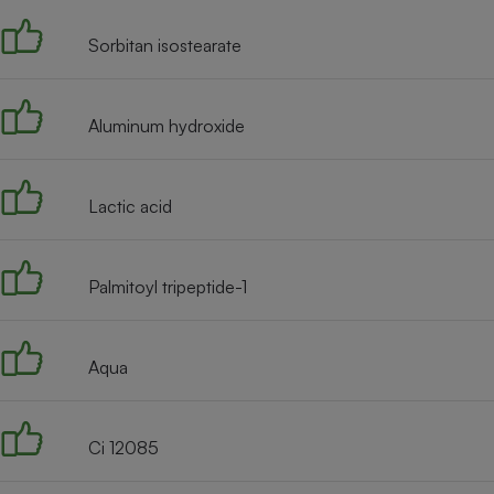
Sorbitan isostearate
Aluminum hydroxide
Lactic acid
Palmitoyl tripeptide-1
Aqua
Ci 12085