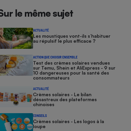
Sur le même sujet
ACTUALITÉ
Les moustiques vont-ils s’habituer
au répulsif le plus efficace ?
ACTION QUE CHOISIR ENSEMBLE
Test des crèmes solaires vendues
sur Temu, Shein et AliExpress - 9 sur
10 dangereuses pour la santé des
consommateurs
ACTUALITÉ
Crèmes solaires - Le bilan
désastreux des plateformes
chinoises
CONSEILS
Crèmes solaires - Les logos à la
loupe