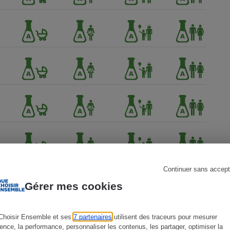
s
Réfrigérateur
Continuer sans accept
Gérer mes cookies
Choisir Ensemble et ses
7 partenaires
utilisent des traceurs pour mesurer
ience, la performance, personnaliser les contenus, les partager, optimiser la