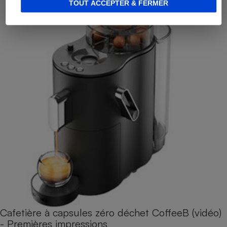
TOUT ACCEPTER & FERMER
Cafetière à capsules zéro déchet CoffeeB (vidéo)
- Premières impressions