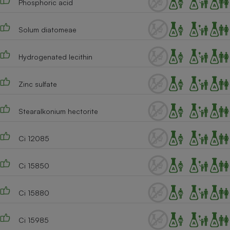
Phosphoric acid
Solum diatomeae
Hydrogenated lecithin
Zinc sulfate
Stearalkonium hectorite
Ci 12085
Ci 15850
Ci 15880
Ci 15985