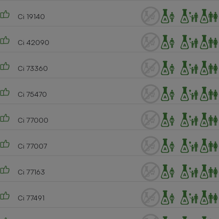
Ci 19140
Ci 42090
Ci 73360
Ci 75470
Ci 77000
Ci 77007
Ci 77163
Ci 77491