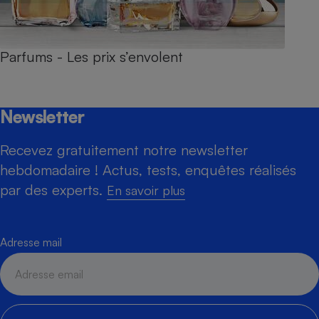
Parfums - Les prix s’envolent
Newsletter
Recevez gratuitement notre newsletter
hebdomadaire ! Actus, tests, enquêtes réalisés
par des experts.
En savoir plus
Adresse mail