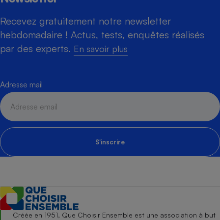
Recevez gratuitement notre newsletter
hebdomadaire ! Actus, tests, enquêtes réalisés
par des experts.
En savoir plus
Adresse mail
S'inscrire
Créée en 1951, Que Choisir Ensemble est une association à but