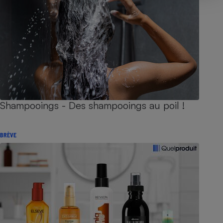
Shampooings - Des shampooings au poil !
BRÈVE