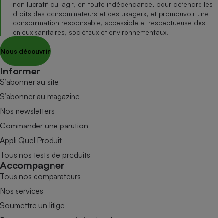
non lucratif qui agit, en toute indépendance, pour défendre les
droits des consommateurs et des usagers, et promouvoir une
consommation responsable, accessible et respectueuse des
enjeux sanitaires, sociétaux et environnementaux.
Nous découvrir
Informer
S’abonner au site
S’abonner au magazine
Nos newsletters
Commander une parution
Appli Quel Produit
Tous nos tests de produits
Accompagner
Tous nos comparateurs
Nos services
Soumettre un litige