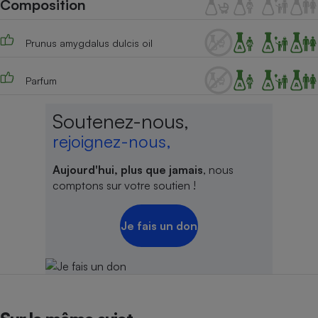
Composition
Téléphone mobile -
Smartphone
Plaque de cuisson à
induction
Prunus amygdalus dulcis oil
Parfum
Climatiseur -
Soutenez-nous,
Ventilateur
rejoignez-nous,
Antivirus
Aujourd'hui, plus que jamais
, nous
comptons sur votre soutien !
Climatiseur -
Ventilateur
Je fais un don