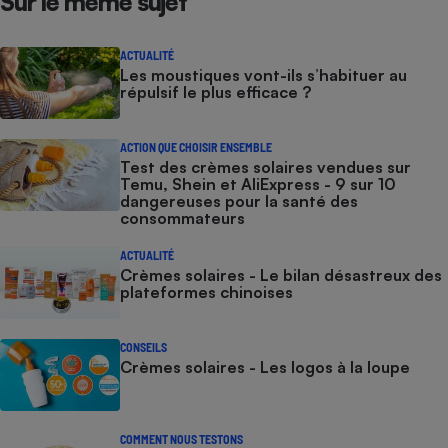
Sur le même sujet
Cafetière à expressos
ACTUALITÉ
Les moustiques vont-ils s’habituer au
répulsif le plus efficace ?
ACTION QUE CHOISIR ENSEMBLE
Test des crèmes solaires vendues sur
Temu, Shein et AliExpress - 9 sur 10
dangereuses pour la santé des
consommateurs
Robot ménager
ACTUALITÉ
Crèmes solaires - Le bilan désastreux des
plateformes chinoises
CONSEILS
Crèmes solaires - Les logos à la loupe
COMMENT NOUS TESTONS