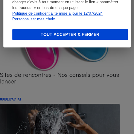
changer d’avis à tout moment en utilisant le lien « paramétrer
les traceurs » en bas de chaque page.
Politique de confidentialité mise à jour le 12/07/2024
Personnaliser mes choix
TOUT ACCEPTER & FERMER
Sites de rencontres - Nos conseils pour vous
lancer
GUIDE D'ACHAT