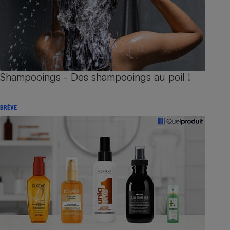
Shampooings - Des shampooings au poil !
BRÈVE