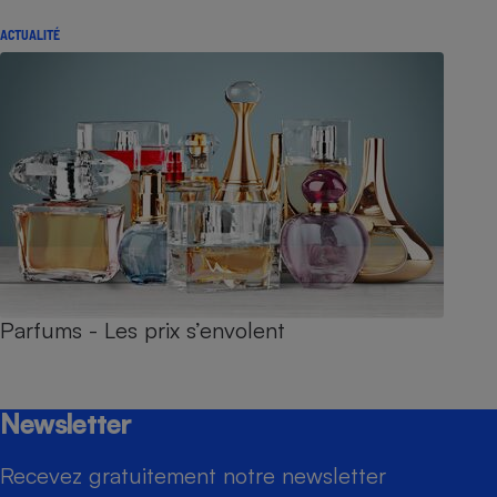
ACTUALITÉ
Parfums - Les prix s’envolent
Newsletter
Recevez gratuitement notre newsletter