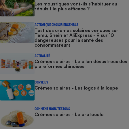
Les moustiques vont-ils s’habituer au
répulsif le plus efficace ?
ACTION QUE CHOISIR ENSEMBLE
Test des crèmes solaires vendues sur
Temu, Shein et AliExpress - 9 sur 10
dangereuses pour la santé des
consommateurs
ACTUALITÉ
Crèmes solaires - Le bilan désastreux des
plateformes chinoises
CONSEILS
Crèmes solaires - Les logos à la loupe
COMMENT NOUS TESTONS
Crèmes solaires - Le protocole