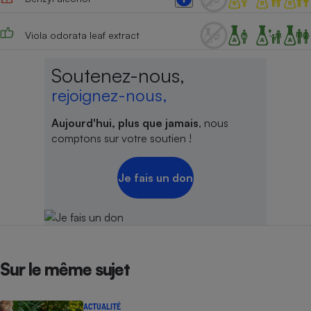
Cafetière à expressos
Viola odorata leaf extract
Soutenez-nous,
rejoignez-nous,
Aujourd'hui, plus que jamais
, nous
comptons sur votre soutien !
Robot ménager
Je fais un don
Sur le même sujet
ACTUALITÉ