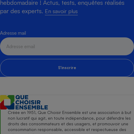
hebdomadaire ! Actus, tests, enquêtes réalisés
par des experts.
En savoir plus
Adresse mail
S'inscrire
Créée en 1951, Que Choisir Ensemble est une association à but
non lucratif qui agit, en toute indépendance, pour défendre les
droits des consommateurs et des usagers, et promouvoir une
consommation responsable, accessible et respectueuse des