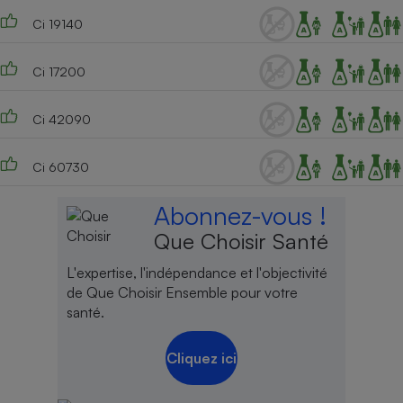
Ci 19140
Ci 17200
Ci 42090
Ci 60730
Abonnez-vous !
Que Choisir Santé
L'expertise, l'indépendance et l'objectivité
de Que Choisir Ensemble pour votre
santé.
Cliquez ici