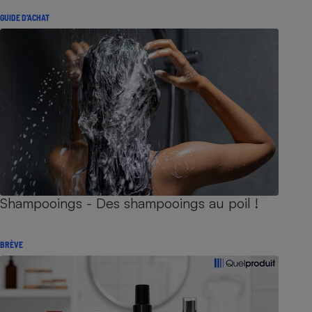
GUIDE D'ACHAT
Shampooings - Des shampooings au poil !
BRÈVE