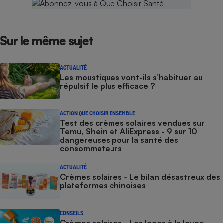
Sur le même sujet
ACTUALITÉ
Les moustiques vont-ils s’habituer au
répulsif le plus efficace ?
ACTION QUE CHOISIR ENSEMBLE
Test des crèmes solaires vendues sur
Temu, Shein et AliExpress - 9 sur 10
dangereuses pour la santé des
consommateurs
ACTUALITÉ
Crèmes solaires - Le bilan désastreux des
plateformes chinoises
CONSEILS
Crèmes solaires - Les logos à la loupe