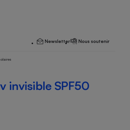
Newsletter
Nous soutenir
solaires
uv invisible SPF50