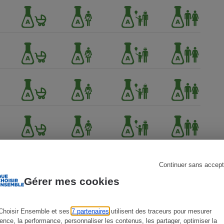
s
Réfrigérateur
Continuer sans accept
Gérer mes cookies
Choisir Ensemble et ses
7 partenaires
utilisent des traceurs pour mesurer
ience, la performance, personnaliser les contenus, les partager, optimiser la