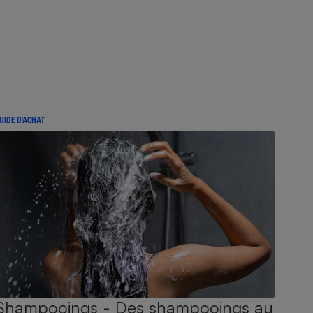
UIDE D'ACHAT
Shampooings - Des shampooings au