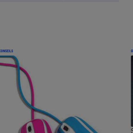
CONSEILS
G