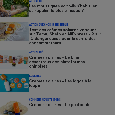
ACTUALITÉ
Les moustiques vont-ils s’habituer
au répulsif le plus efficace ?
ACTION QUE CHOISIR ENSEMBLE
Test des crèmes solaires vendues
sur Temu, Shein et AliExpress - 9 sur
10 dangereuses pour la santé des
consommateurs
ACTUALITÉ
Crèmes solaires - Le bilan
désastreux des plateformes
chinoises
CONSEILS
Crèmes solaires - Les logos à la
loupe
COMMENT NOUS TESTONS
Crèmes solaires - Le protocole