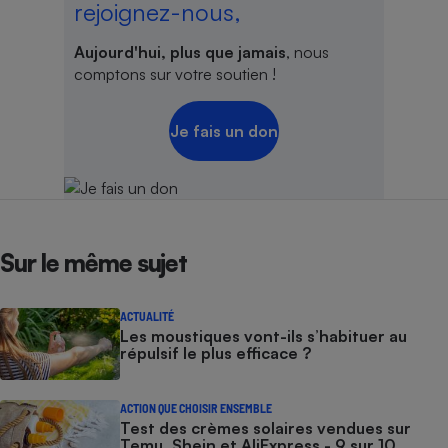
rejoignez-nous,
Cafetière à expressos
Aujourd'hui, plus que jamais
, nous
comptons sur votre soutien !
Je fais un don
Robot ménager
Sur le même sujet
ACTUALITÉ
Les moustiques vont-ils s’habituer au
répulsif le plus efficace ?
ACTION QUE CHOISIR ENSEMBLE
Test des crèmes solaires vendues sur
Temu, Shein et AliExpress - 9 sur 10