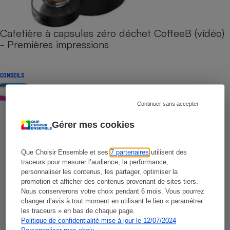
Cafetière à capsules zéro déchet CoffeeB (vidéo)
- Premières impressions
CONSEILS
Continuer sans accepter
Gérer mes cookies
Que Choisir Ensemble et ses
7 partenaires
utilisent des
traceurs pour mesurer l’audience, la performance,
personnaliser les contenus, les partager, optimiser la
promotion et afficher des contenus provenant de sites tiers.
Nous conserverons votre choix pendant 6 mois. Vous pourrez
changer d’avis à tout moment en utilisant le lien « paramétrer
les traceurs » en bas de chaque page.
Politique de confidentialité mise à jour le 12/07/2024