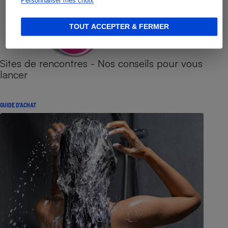
Personnaliser mes choix
TOUT ACCEPTER & FERMER
Sites de rencontres - Nos conseils pour vous
lancer
GUIDE D'ACHAT