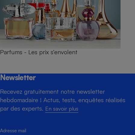
Parfums - Les prix s’envolent
Newsletter
Recevez gratuitement notre newsletter
hebdomadaire ! Actus, tests, enquêtes réalisés
par des experts.
En savoir plus
Adresse mail