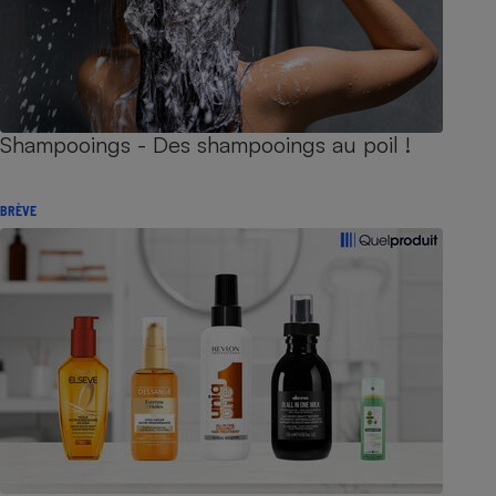
Shampooings - Des shampooings au poil !
BRÈVE