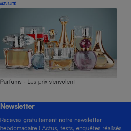
ACTUALITÉ
Parfums - Les prix s’envolent
Newsletter
Recevez gratuitement notre newsletter
hebdomadaire ! Actus, tests, enquêtes réalisés