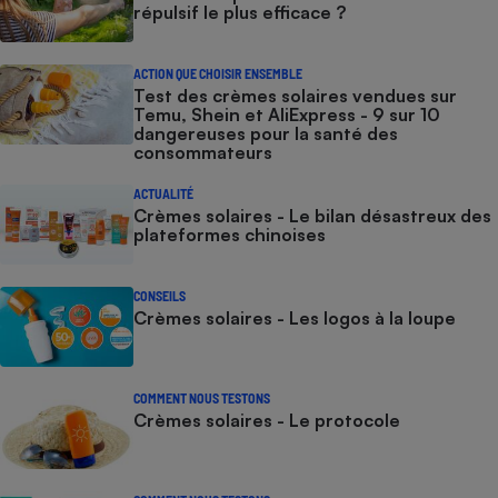
répulsif le plus efficace ?
ACTION QUE CHOISIR ENSEMBLE
Test des crèmes solaires vendues sur
Temu, Shein et AliExpress - 9 sur 10
dangereuses pour la santé des
consommateurs
ACTUALITÉ
Crèmes solaires - Le bilan désastreux des
plateformes chinoises
CONSEILS
Crèmes solaires - Les logos à la loupe
COMMENT NOUS TESTONS
Crèmes solaires - Le protocole