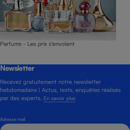
Parfums - Les prix s’envolent
Newsletter
Recevez gratuitement notre newsletter
hebdomadaire ! Actus, tests, enquêtes réalisés
par des experts.
En savoir plus
Adresse mail