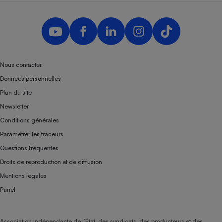
Nous contacter
Données personnelles
Plan du site
Newsletter
Conditions générales
Paramétrer les traceurs
Questions fréquentes
Droits de reproduction et de diffusion
Mentions légales
Panel
Association indépendante de l’État, des syndicats, des producteurs et des