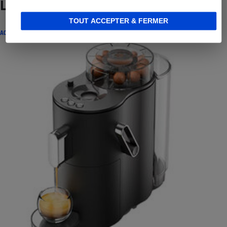
Lire aussi
TOUT ACCEPTER & FERMER
ACTUALITÉ