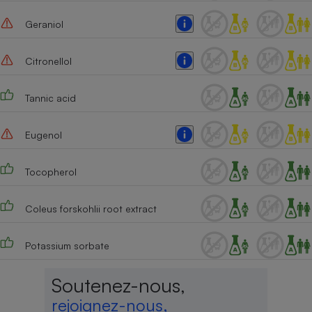
Geraniol
Citronellol
Tannic acid
Eugenol
Tocopherol
Coleus forskohlii root extract
Potassium sorbate
Soutenez-nous,
rejoignez-nous,