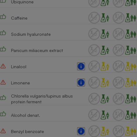
Ubiquinone
Caffeine
Sodium hyaluronate
Panicum miliaceum extract
Linalool
Limonene
Chlorella vulgaris/lupinus albus
protein ferment
Alcohol denat.
Benzyl benzoate