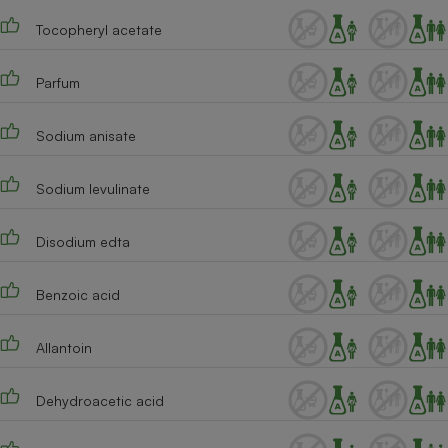
Tocopheryl acetate
Parfum
Sodium anisate
Sodium levulinate
Disodium edta
Benzoic acid
Allantoin
Dehydroacetic acid