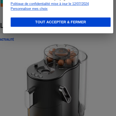
Politique de confidentialité mise à jour le 12/07/2024
Personnaliser mes choix
TOUT ACCEPTER & FERMER
Lire aussi
ACTUALITÉ