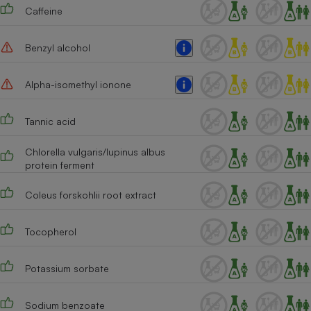
Caffeine
Benzyl alcohol
Alpha-isomethyl ionone
Tannic acid
Chlorella vulgaris/lupinus albus
protein ferment
Coleus forskohlii root extract
Tocopherol
Potassium sorbate
Sodium benzoate