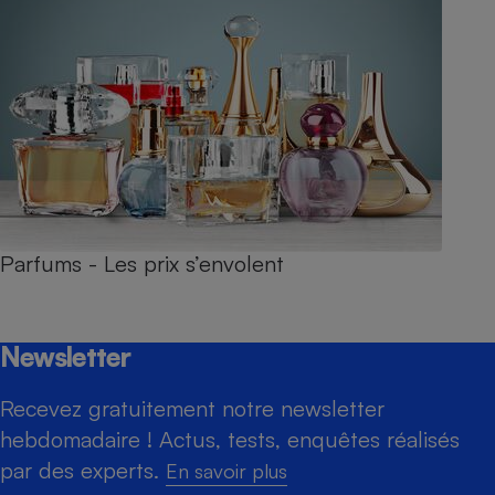
Parfums - Les prix s’envolent
Newsletter
Recevez gratuitement notre newsletter
hebdomadaire ! Actus, tests, enquêtes réalisés
par des experts.
En savoir plus