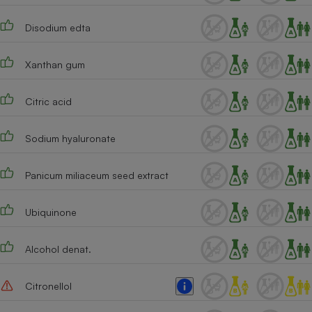
Disodium edta
Xanthan gum
Citric acid
Sodium hyaluronate
Panicum miliaceum seed extract
Ubiquinone
Alcohol denat.
Citronellol