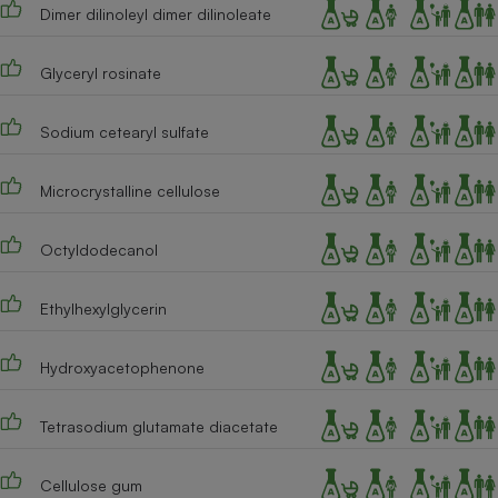
Dimer dilinoleyl dimer dilinoleate
Glyceryl rosinate
Sodium cetearyl sulfate
Microcrystalline cellulose
Octyldodecanol
Ethylhexylglycerin
Hydroxyacetophenone
Tetrasodium glutamate diacetate
Cellulose gum