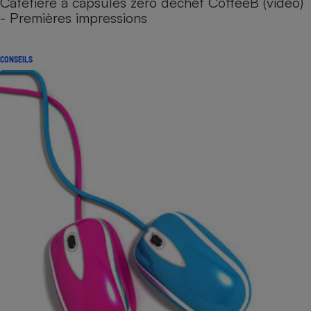
Cafetière à capsules zéro déchet CoffeeB (vidéo)
- Premières impressions
CONSEILS