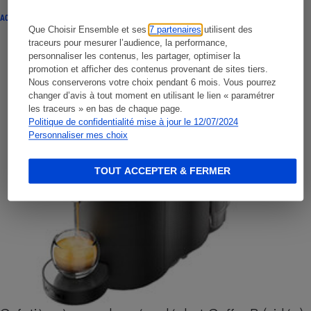
ACTUALITÉ
Que Choisir Ensemble et ses
7 partenaires
utilisent des
traceurs pour mesurer l’audience, la performance,
personnaliser les contenus, les partager, optimiser la
promotion et afficher des contenus provenant de sites tiers.
Nous conserverons votre choix pendant 6 mois. Vous pourrez
changer d’avis à tout moment en utilisant le lien « paramétrer
les traceurs » en bas de chaque page.
Politique de confidentialité mise à jour le 12/07/2024
Personnaliser mes choix
TOUT ACCEPTER & FERMER