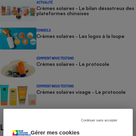
ACTUALITÉ
Crèmes solaires - Le bilan désastreux des
plateformes chinoises
CONSEILS
Crèmes solaires - Les logos à la loupe
COMMENT NOUS TESTONS
Crèmes solaires - Le protocole
COMMENT NOUS TESTONS
Crèmes solaires visage - Le protocole
Continuer sans accepter
Lire aussi
Gérer mes cookies