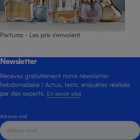
Parfums - Les prix s’envolent
Newsletter
Recevez gratuitement notre newsletter
hebdomadaire ! Actus, tests, enquêtes réalisés
par des experts.
En savoir plus
Adresse mail