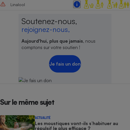
Linalool
Cafetière à expressos
Soutenez-nous,
rejoignez-nous,
Aujourd'hui, plus que jamais
, nous
comptons sur votre soutien !
Je fais un don
Robot ménager
Sur le même sujet
ACTUALITÉ
Les moustiques vont-ils s’habituer au
répulsif le plus efficace ?