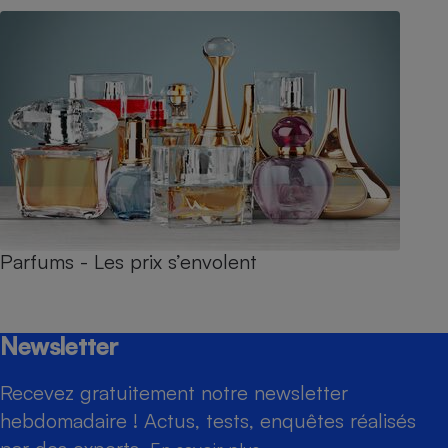
Parfums - Les prix s’envolent
Newsletter
Recevez gratuitement notre newsletter
hebdomadaire ! Actus, tests, enquêtes réalisés