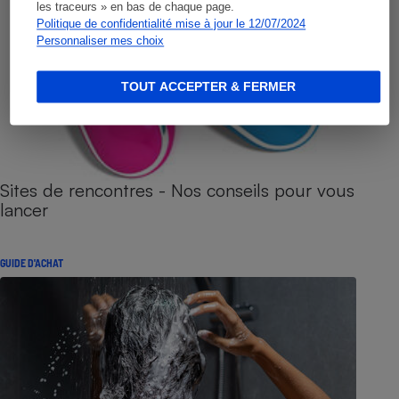
les traceurs » en bas de chaque page.
Politique de confidentialité mise à jour le 12/07/2024
Personnaliser mes choix
TOUT ACCEPTER & FERMER
Sites de rencontres - Nos conseils pour vous
lancer
GUIDE D'ACHAT