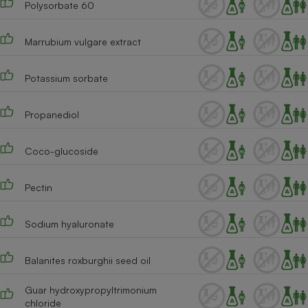
Polysorbate 60
Marrubium vulgare extract
Potassium sorbate
Propanediol
Coco-glucoside
Pectin
Sodium hyaluronate
Balanites roxburghii seed oil
Guar hydroxypropyltrimonium
chloride