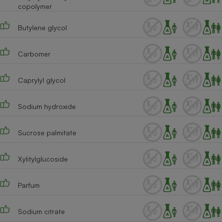
copolymer
Butylene glycol
Carbomer
Caprylyl glycol
Sodium hydroxide
Sucrose palmitate
Xylitylglucoside
Parfum
Sodium citrate