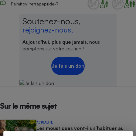
Palmitoyl tetrapeptide-7
Soutenez-nous,
rejoignez-nous,
Aujourd'hui, plus que jamais
, nous
comptons sur votre soutien !
Je fais un don
Sur le même sujet
ACTUALITÉ
Les moustiques vont-ils s’habituer au
répulsif le plus efficace ?