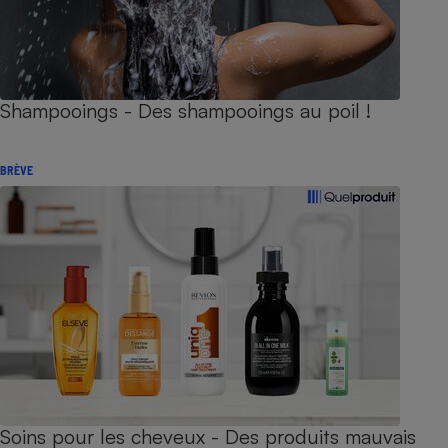
Shampooings - Des shampooings au poil !
BRÈVE
Soins pour les cheveux - Des produits mauvais