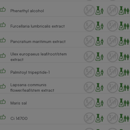
Phenethyl alcohol
Furcellaria lumbricalis extract
Pancratium maritimum extract
Ulex europaeus leaf/root/stem
extract
Palmitoyl tripeptide-1
Lapsana communis
flower/leaf/stem extract
Maris sal
Ci 14700