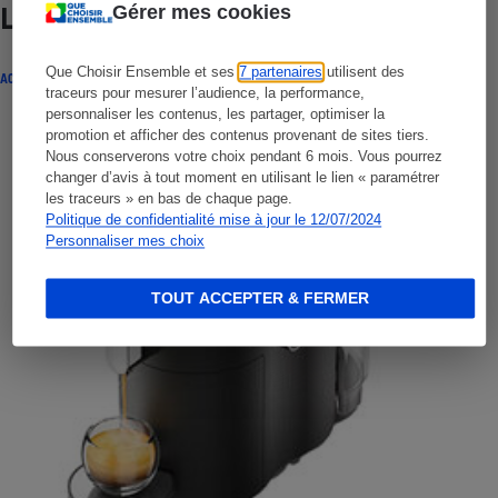
Gérer mes cookies
Lire aussi
Que Choisir Ensemble et ses
7 partenaires
utilisent des
ACTUALITÉ
traceurs pour mesurer l’audience, la performance,
personnaliser les contenus, les partager, optimiser la
promotion et afficher des contenus provenant de sites tiers.
Nous conserverons votre choix pendant 6 mois. Vous pourrez
changer d’avis à tout moment en utilisant le lien « paramétrer
les traceurs » en bas de chaque page.
Politique de confidentialité mise à jour le 12/07/2024
Personnaliser mes choix
TOUT ACCEPTER & FERMER