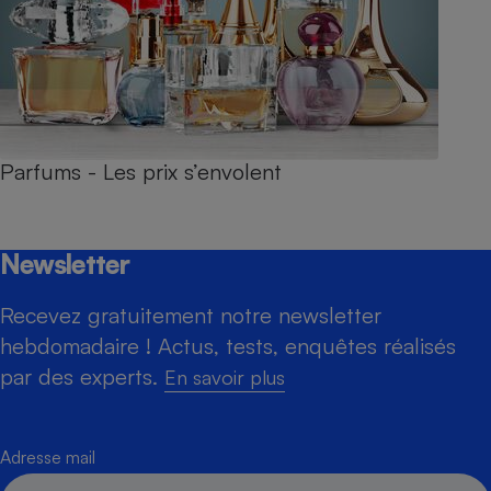
Parfums - Les prix s’envolent
Newsletter
Recevez gratuitement notre newsletter
hebdomadaire ! Actus, tests, enquêtes réalisés
par des experts.
En savoir plus
Adresse mail