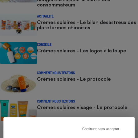
consommateurs
ACTUALITÉ
Crèmes solaires - Le bilan désastreux des
plateformes chinoises
CONSEILS
Crèmes solaires - Les logos à la loupe
COMMENT NOUS TESTONS
Crèmes solaires - Le protocole
COMMENT NOUS TESTONS
Crèmes solaires visage - Le protocole
Continuer sans accepter