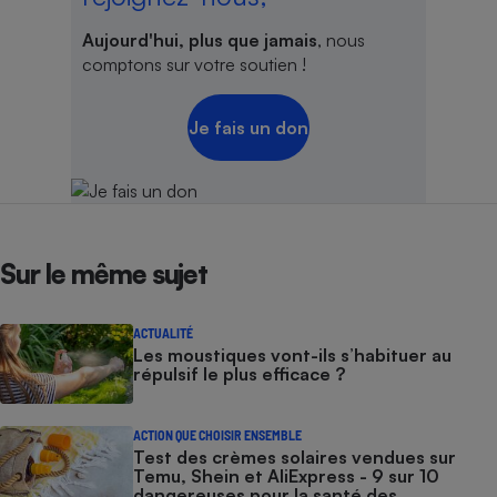
Aujourd'hui, plus que jamais
, nous
comptons sur votre soutien !
Je fais un don
Sur le même sujet
ACTUALITÉ
Les moustiques vont-ils s’habituer au
répulsif le plus efficace ?
ACTION QUE CHOISIR ENSEMBLE
Test des crèmes solaires vendues sur
Temu, Shein et AliExpress - 9 sur 10
dangereuses pour la santé des