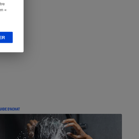
tre
en «
ER
UIDE D'ACHAT