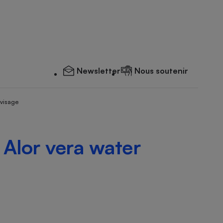
Newsletter
Nous soutenir
 visage
A
Alor vera water