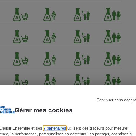
s
Réfrigérateur
Continuer sans accept
Gérer mes cookies
Choisir Ensemble et ses
7 partenaires
utilisent des traceurs pour mesurer
ience, la performance, personnaliser les contenus, les partager, optimiser la