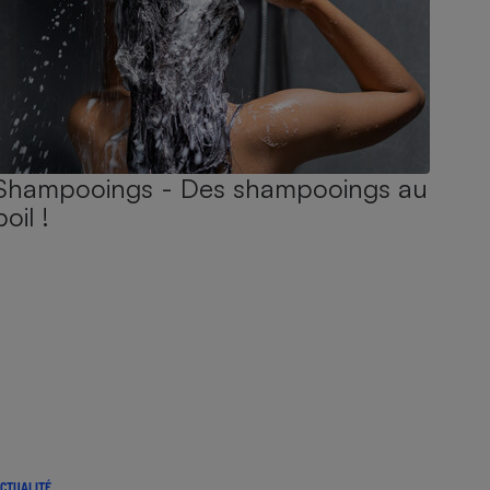
Shampooings - Des shampooings au
poil !
CTUALITÉ