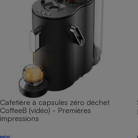
Cafetière à capsules zéro déchet
CoffeeB (vidéo) - Premières
impressions
BRÈVE