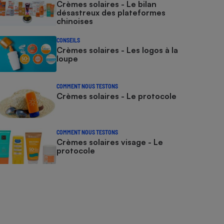
Crèmes solaires - Le bilan
désastreux des plateformes
chinoises
CONSEILS
Crèmes solaires - Les logos à la
loupe
COMMENT NOUS TESTONS
Crèmes solaires - Le protocole
COMMENT NOUS TESTONS
Crèmes solaires visage - Le
protocole