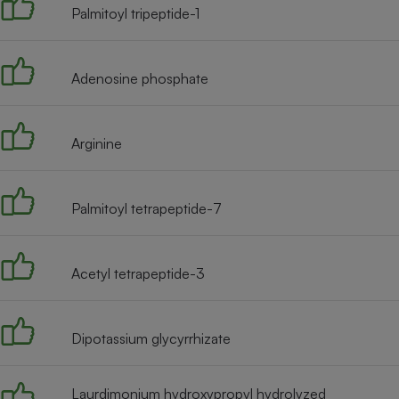
Palmitoyl tripeptide-1
Adenosine phosphate
Arginine
Palmitoyl tetrapeptide-7
Acetyl tetrapeptide-3
Dipotassium glycyrrhizate
Laurdimonium hydroxypropyl hydrolyzed