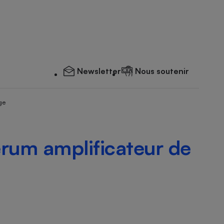
Newsletter
Nous soutenir
ge
érum amplificateur de