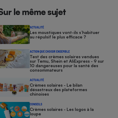
Sur le même sujet
ACTUALITÉ
Les moustiques vont-ils s’habituer
au répulsif le plus efficace ?
ACTION QUE CHOISIR ENSEMBLE
Test des crèmes solaires vendues
sur Temu, Shein et AliExpress - 9 sur
10 dangereuses pour la santé des
consommateurs
ACTUALITÉ
Crèmes solaires - Le bilan
désastreux des plateformes
chinoises
CONSEILS
Crèmes solaires - Les logos à la
loupe