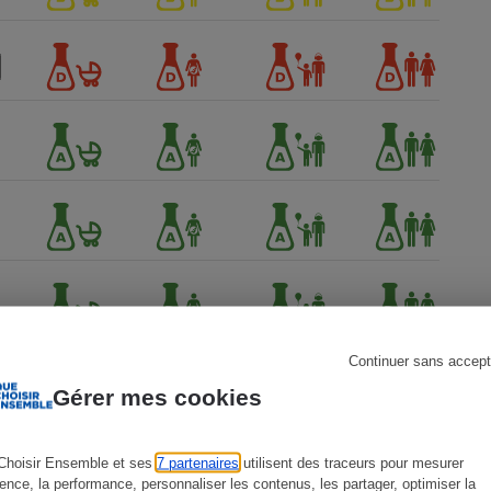
s
Réfrigérateur
Continuer sans accept
Gérer mes cookies
Choisir Ensemble et ses
7 partenaires
utilisent des traceurs pour mesurer
ience, la performance, personnaliser les contenus, les partager, optimiser la