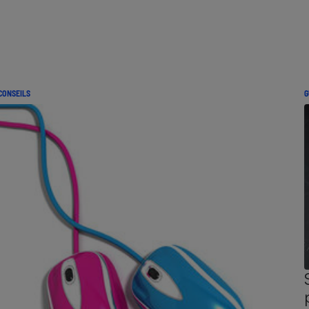
CONSEILS
G