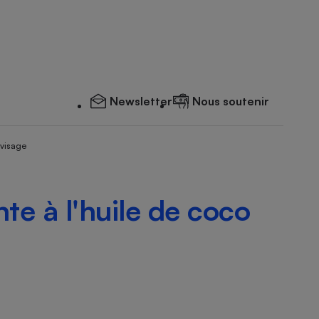
Newsletter
Nous soutenir
 visage
te à l'huile de coco