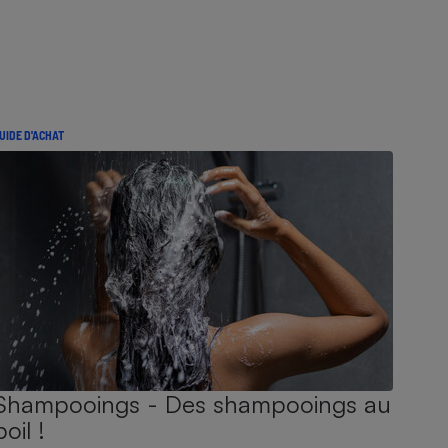
UIDE D'ACHAT
Shampooings - Des shampooings au
poil !