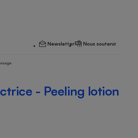
Newsletter
Nous soutenir
 visage
ctrice - Peeling lotion