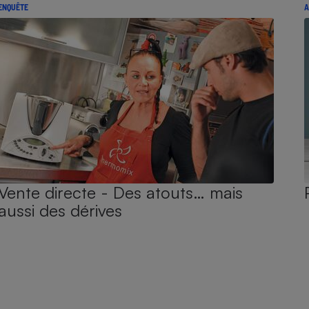
ENQUÊTE
A
Vente directe - Des atouts… mais
aussi des dérives