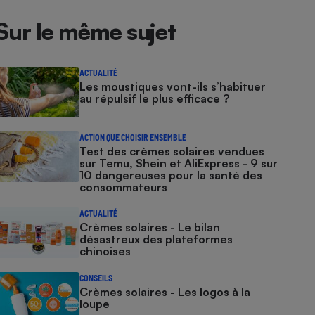
Sur le même sujet
ACTUALITÉ
Les moustiques vont-ils s’habituer
au répulsif le plus efficace ?
ACTION QUE CHOISIR ENSEMBLE
Test des crèmes solaires vendues
sur Temu, Shein et AliExpress - 9 sur
10 dangereuses pour la santé des
consommateurs
ACTUALITÉ
Crèmes solaires - Le bilan
désastreux des plateformes
chinoises
CONSEILS
Crèmes solaires - Les logos à la
loupe