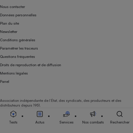
Nous contacter
Données personnelles
Plan du site
Newsletter
Conditions générales
Paramétrer les traceurs
Questions fréquentes
Droits de reproduction et de diffusion
Mentions légales
Panel
Association indépendante de l’État, des syndicats, des producteurs et des
distributeurs depuis 1951.
Tests
Actus
Services
Nos combats
Rechercher