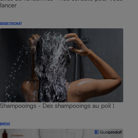
lancer
GUIDE D'ACHAT
Shampooings - Des shampooings au poil !
BRÈVE