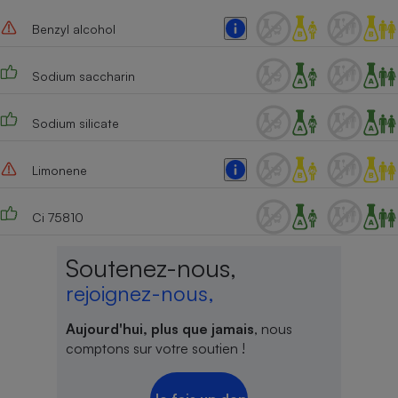
Cafetière à expressos
Benzyl alcohol
Sodium saccharin
Sodium silicate
Limonene
Robot ménager
Ci 75810
Soutenez-nous,
rejoignez-nous,
Aujourd'hui, plus que jamais
, nous
comptons sur votre soutien !