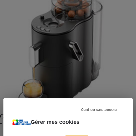
Continuer sans accepter
Cafetière à capsules zéro déchet CoffeeB (vidéo)
- Premières impressions
Gérer mes cookies