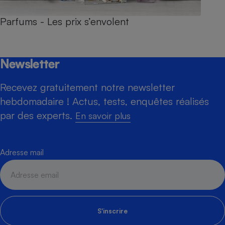
Parfums - Les prix s’envolent
Newsletter
Recevez gratuitement notre newsletter
hebdomadaire ! Actus, tests, enquêtes réalisés
par des experts.
En savoir plus
Adresse mail
S'inscrire