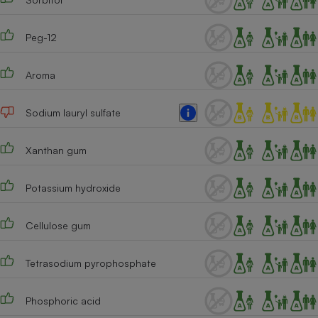
Cafetière à expressos
Peg-12
Aroma
Sodium lauryl sulfate
Xanthan gum
Robot ménager
Potassium hydroxide
Cellulose gum
Tetrasodium pyrophosphate
Phosphoric acid