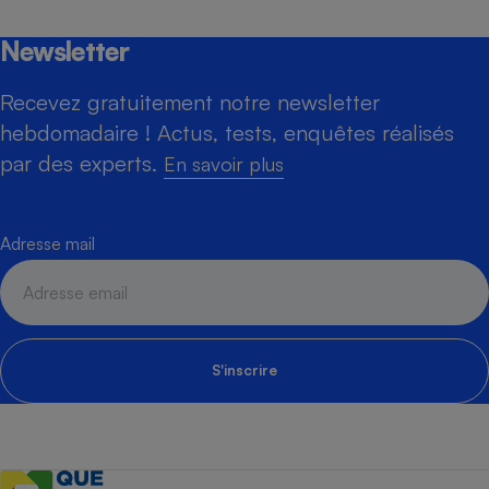
Newsletter
Recevez gratuitement notre newsletter
hebdomadaire ! Actus, tests, enquêtes réalisés
par des experts.
En savoir plus
Adresse mail
S'inscrire