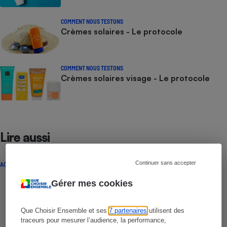
COMMENT NOUS TESTONS
Crèmes solaires - Le protocole
COMMENT NOUS TESTONS
Crèmes solaires visage - Le protocole
Lire aussi
Continuer sans accepter
ACTUALITÉ
Gérer mes cookies
Que Choisir Ensemble et ses
7 partenaires
utilisent des
traceurs pour mesurer l’audience, la performance,