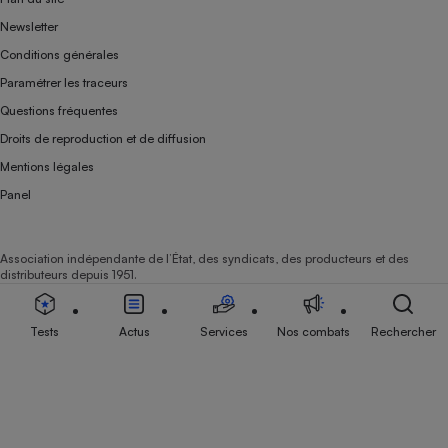
Newsletter
Conditions générales
Paramétrer les traceurs
Questions fréquentes
Droits de reproduction et de diffusion
Mentions légales
Panel
Association indépendante de l’État, des syndicats, des producteurs et des
distributeurs depuis 1951.
Tests
Actus
Services
Nos combats
Rechercher