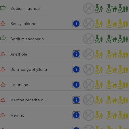
Sodium fluoride
Benzyl alcohol
Sodium saccharin
Anethole
Beta-caryophyllene
Limonene
Mentha piperita oil
Menthol