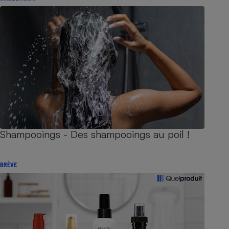
Shampooings - Des shampooings au poil !
BRÈVE