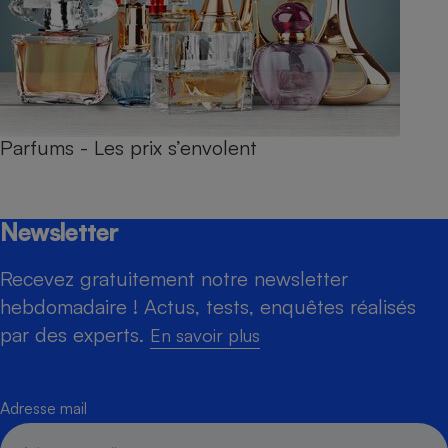
Parfums - Les prix s’envolent
Newsletter
Recevez gratuitement notre newsletter
hebdomadaire ! Actus, tests, enquêtes réalisés
par des experts.
En savoir plus
Adresse mail