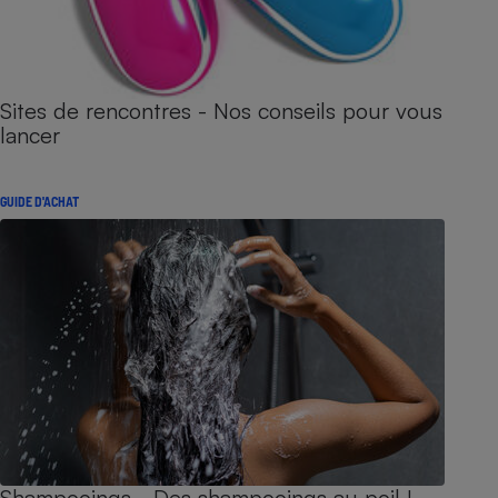
Sites de rencontres - Nos conseils pour vous
lancer
GUIDE D'ACHAT
Shampooings - Des shampooings au poil !