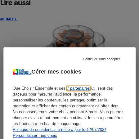
Lire aussi
ACTUALITÉ
Continuer sans accepter
Gérer mes cookies
Que Choisir Ensemble et ses
7 partenaires
utilisent des
traceurs pour mesurer l’audience, la performance,
personnaliser les contenus, les partager, optimiser la
promotion et afficher des contenus provenant de sites tiers.
Nous conserverons votre choix pendant 6 mois. Vous pourrez
changer d’avis à tout moment en utilisant le lien « paramétrer
les traceurs » en bas de chaque page.
Politique de confidentialité mise à jour le 12/07/2024
Personnaliser mes choix