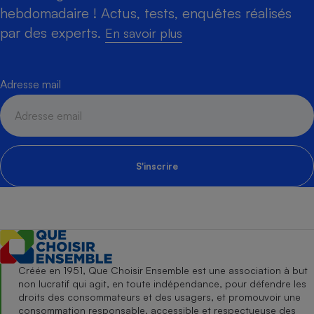
hebdomadaire ! Actus, tests, enquêtes réalisés
par des experts.
En savoir plus
Adresse mail
S'inscrire
Créée en 1951, Que Choisir Ensemble est une association à but
non lucratif qui agit, en toute indépendance, pour défendre les
droits des consommateurs et des usagers, et promouvoir une
consommation responsable, accessible et respectueuse des