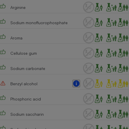
Arginine
Cafetière à expressos
Sodium monofluorophosphate
Aroma
Cellulose gum
Robot ménager
Sodium carbonate
Benzyl alcohol
Phosphoric acid
Sodium saccharin