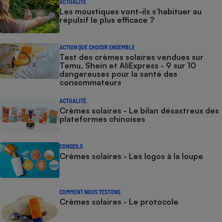
ACTUALITÉ
Les moustiques vont-ils s’habituer au
répulsif le plus efficace ?
ACTION QUE CHOISIR ENSEMBLE
Test des crèmes solaires vendues sur
Temu, Shein et AliExpress - 9 sur 10
dangereuses pour la santé des
consommateurs
ACTUALITÉ
Crèmes solaires - Le bilan désastreux des
plateformes chinoises
CONSEILS
Crèmes solaires - Les logos à la loupe
COMMENT NOUS TESTONS
Crèmes solaires - Le protocole