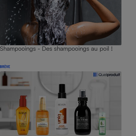
Shampooings - Des shampooings au poil !
BRÈVE