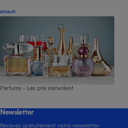
ACTUALITÉ
Parfums - Les prix s’envolent
Newsletter
Recevez gratuitement notre newsletter