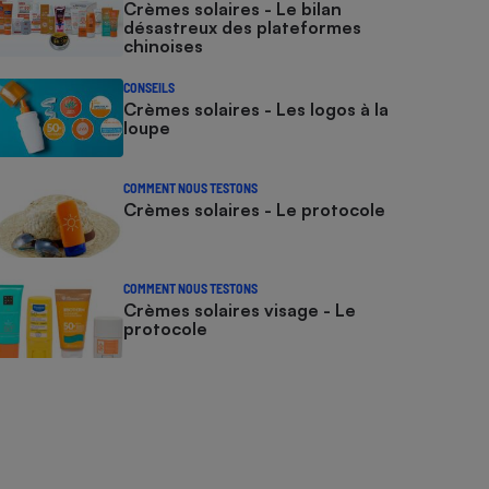
Crèmes solaires - Le bilan
désastreux des plateformes
chinoises
CONSEILS
Crèmes solaires - Les logos à la
loupe
COMMENT NOUS TESTONS
Crèmes solaires - Le protocole
COMMENT NOUS TESTONS
Crèmes solaires visage - Le
protocole