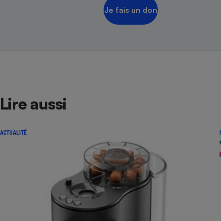
Je fais un don
Lire aussi
ACTUALITÉ