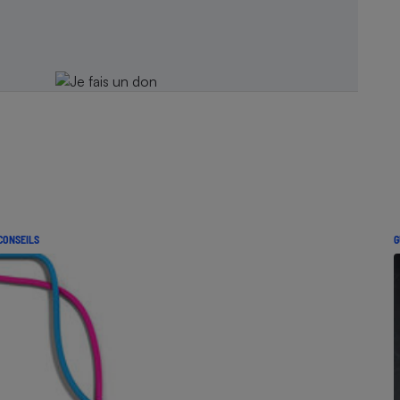
CONSEILS
G