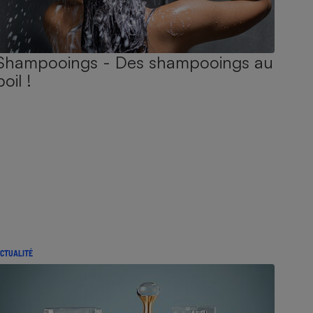
Shampooings - Des shampooings au
poil !
CTUALITÉ