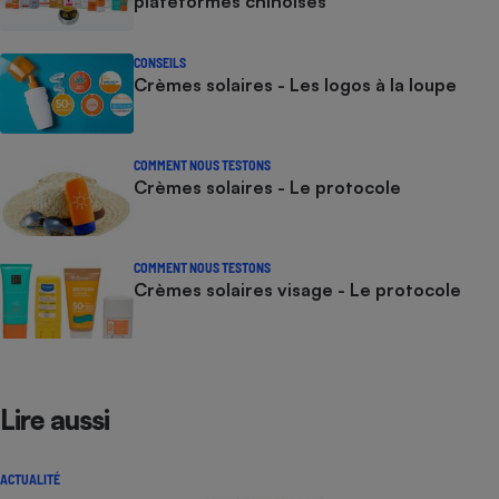
plateformes chinoises
CONSEILS
Crèmes solaires - Les logos à la loupe
COMMENT NOUS TESTONS
Crèmes solaires - Le protocole
COMMENT NOUS TESTONS
Crèmes solaires visage - Le protocole
Lire aussi
ACTUALITÉ