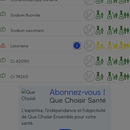
Cafetière à expressos
Sodium fluoride
Sodium saccharin
Limonene
Ci 42090
Robot ménager
Ci 74260
Abonnez-vous !
Que Choisir Santé
L'expertise, l'indépendance et l'objectivité
de Que Choisir Ensemble pour votre
santé.