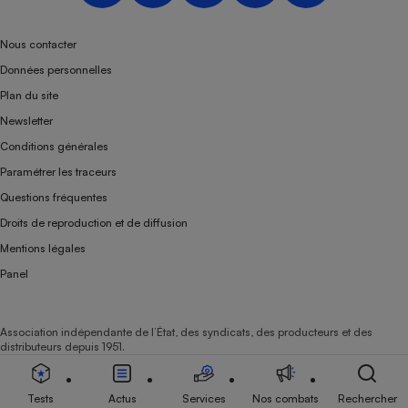
Nous contacter
Données personnelles
Plan du site
Newsletter
Conditions générales
Paramétrer les traceurs
Questions fréquentes
Droits de reproduction et de diffusion
Mentions légales
Panel
Association indépendante de l’État, des syndicats, des producteurs et des
distributeurs depuis 1951.
Tests
Actus
Services
Nos combats
Rechercher