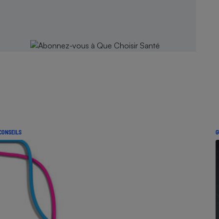
CONSEILS
G