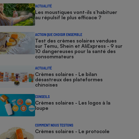
ACTUALITÉ
Les moustiques vont-ils s’habituer
au répulsif le plus efficace ?
ACTION QUE CHOISIR ENSEMBLE
Test des crèmes solaires vendues
sur Temu, Shein et AliExpress - 9 sur
10 dangereuses pour la santé des
consommateurs
ACTUALITÉ
Crèmes solaires - Le bilan
désastreux des plateformes
chinoises
CONSEILS
Crèmes solaires - Les logos à la
loupe
COMMENT NOUS TESTONS
Crèmes solaires - Le protocole