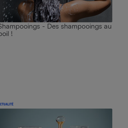
Shampooings - Des shampooings au
poil !
CTUALITÉ