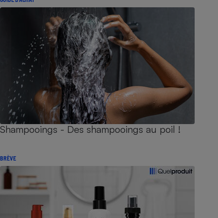
Shampooings - Des shampooings au poil !
BRÈVE