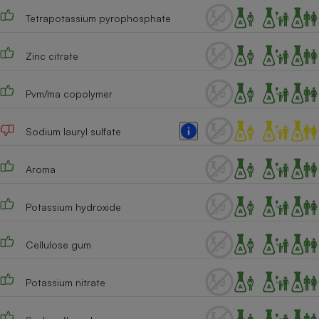
Tetrapotassium pyrophosphate
Cafetière à expressos
Zinc citrate
Pvm/ma copolymer
Sodium lauryl sulfate
Robot ménager
Aroma
Potassium hydroxide
Cellulose gum
Potassium nitrate