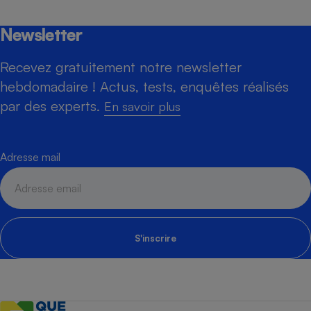
Newsletter
Recevez gratuitement notre newsletter
hebdomadaire ! Actus, tests, enquêtes réalisés
par des experts.
En savoir plus
Adresse mail
S'inscrire