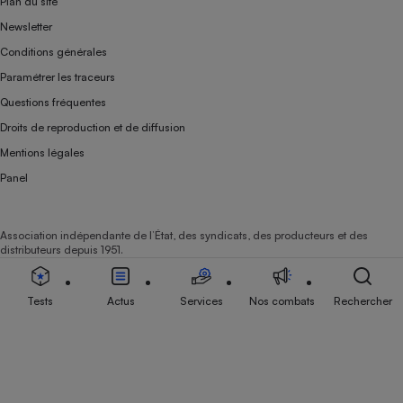
Plan du site
Newsletter
Conditions générales
Paramétrer les traceurs
Questions fréquentes
Droits de reproduction et de diffusion
Mentions légales
Panel
Association indépendante de l’État, des syndicats, des producteurs et des
distributeurs depuis 1951.
Tests
Actus
Services
Nos combats
Rechercher