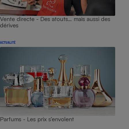
Vente directe - Des atouts… mais aussi des
dérives
ACTUALITÉ
Parfums - Les prix s’envolent