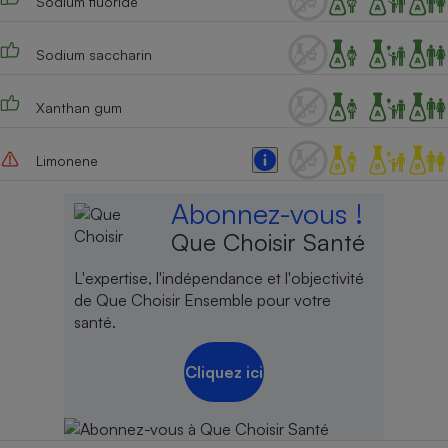
Sodium fluoride
Sodium saccharin
Xanthan gum
Limonene
Abonnez-vous !
Que Choisir Santé
L'expertise, l'indépendance et l'objectivité
de Que Choisir Ensemble pour votre
santé.
Cliquez ici