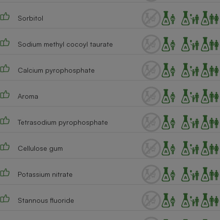
Cafetière à expressos
Sorbitol
Sodium methyl cocoyl taurate
Calcium pyrophosphate
Aroma
Robot ménager
Tetrasodium pyrophosphate
Cellulose gum
Potassium nitrate
Stannous fluoride