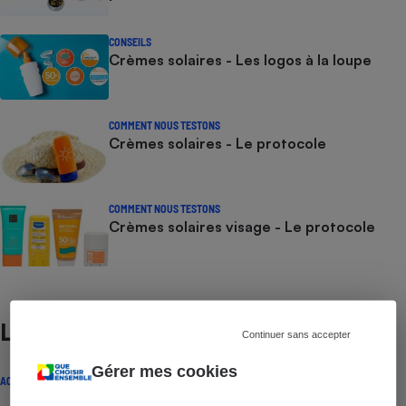
CONSEILS
Crèmes solaires - Les logos à la loupe
COMMENT NOUS TESTONS
Crèmes solaires - Le protocole
COMMENT NOUS TESTONS
Crèmes solaires visage - Le protocole
Lire aussi
Continuer sans accepter
Gérer mes cookies
ACTUALITÉ