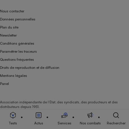
Nous contacter
Données personnelles
Plan du site
Newsletter
Conditions générales
Paramétrer les traceurs
Questions fréquentes
Droits de reproduction et de diffusion
Mentions légales
Panel
Association indépendante de l’État, des syndicats, des producteurs et des
distributeurs depuis 1951.
Tests
Actus
Services
Nos combats
Rechercher