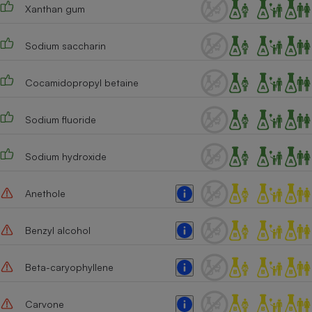
Xanthan gum
Sodium saccharin
Cocamidopropyl betaine
Sodium fluoride
Sodium hydroxide
Anethole
Benzyl alcohol
Beta-caryophyllene
Carvone