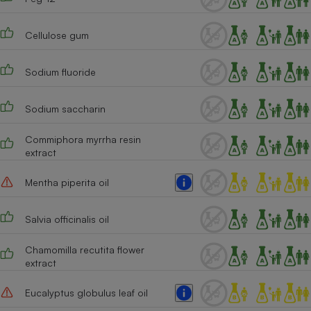
Cafetière à expressos
Cellulose gum
Sodium fluoride
Sodium saccharin
Commiphora myrrha resin
extract
Robot ménager
Mentha piperita oil
Salvia officinalis oil
Chamomilla recutita flower
extract
Eucalyptus globulus leaf oil