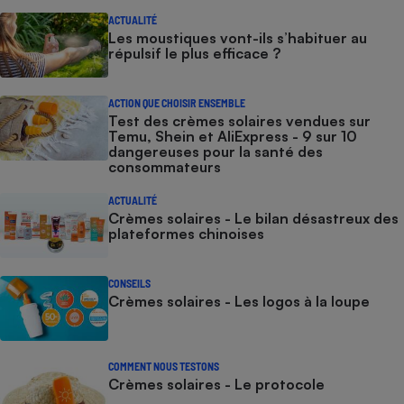
ACTUALITÉ
Les moustiques vont-ils s’habituer au
répulsif le plus efficace ?
ACTION QUE CHOISIR ENSEMBLE
Test des crèmes solaires vendues sur
Temu, Shein et AliExpress - 9 sur 10
dangereuses pour la santé des
consommateurs
ACTUALITÉ
Crèmes solaires - Le bilan désastreux des
plateformes chinoises
CONSEILS
Crèmes solaires - Les logos à la loupe
COMMENT NOUS TESTONS
Crèmes solaires - Le protocole