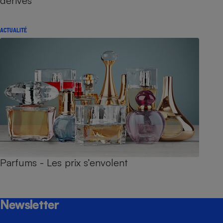
dérives
ACTUALITÉ
Parfums - Les prix s’envolent
Newsletter