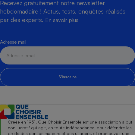
Recevez gratuitement notre newsletter
hebdomadaire ! Actus, tests, enquêtes réalisés
par des experts.
En savoir plus
Adresse mail
S'inscrire
Créée en 1951, Que Choisir Ensemble est une association à but
non lucratif qui agit, en toute indépendance, pour défendre les
droits des consommateurs et des usagers, et promouvoir une