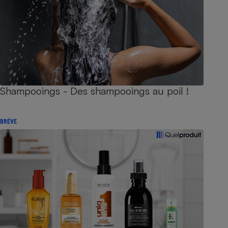
Shampooings - Des shampooings au poil !
BRÈVE