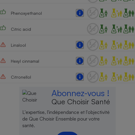
Cafetière à expressos
Phenoxyethanol
Citric acid
Linalool
Hexyl cinnamal
Robot ménager
Citronellol
Abonnez-vous !
Que Choisir Santé
L'expertise, l'indépendance et l'objectivité
de Que Choisir Ensemble pour votre
santé.