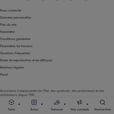
Nous contacter
Données personnelles
Plan du site
Newsletter
Conditions générales
Paramétrer les traceurs
Questions fréquentes
Droits de reproduction et de diffusion
Mentions légales
Panel
Association indépendante de l’État, des syndicats, des producteurs et des
distributeurs depuis 1951.
Tests
Actus
Services
Nos combats
Rechercher