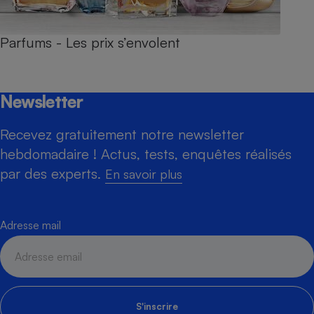
Parfums - Les prix s’envolent
Newsletter
Recevez gratuitement notre newsletter
hebdomadaire ! Actus, tests, enquêtes réalisés
par des experts.
En savoir plus
Adresse mail
S'inscrire