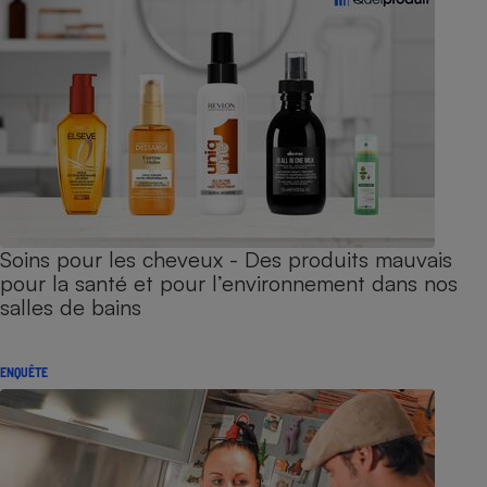
Soins pour les cheveux - Des produits mauvais
pour la santé et pour l’environnement dans nos
salles de bains
ENQUÊTE