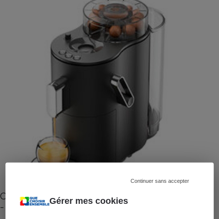
Continuer sans accepter
Cafetière à capsules zéro déchet CoffeeB (vidéo)
Gérer mes cookies
- Premières impressions