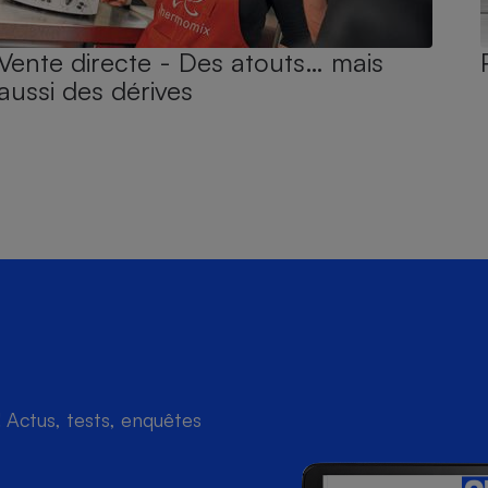
Vente directe - Des atouts… mais
aussi des dérives
Actus, tests, enquêtes