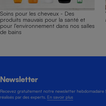
Soins pour les cheveux - Des
produits mauvais pour la santé et
pour l’environnement dans nos salles
de bains
Newsletter
Recevez gratuitement notre newsletter hebdomadaire ! 
réalisés par des experts.
En savoir plus