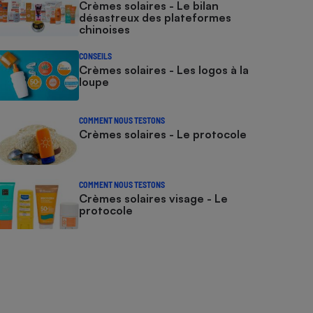
Crèmes solaires - Le bilan
désastreux des plateformes
chinoises
CONSEILS
Crèmes solaires - Les logos à la
loupe
COMMENT NOUS TESTONS
Crèmes solaires - Le protocole
COMMENT NOUS TESTONS
Crèmes solaires visage - Le
protocole