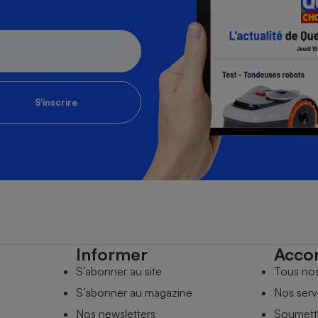
S'inscrire
Informer
Acco
S’abonner au site
Tous no
S’abonner au magazine
Nos serv
Nos newsletters
Soumettr