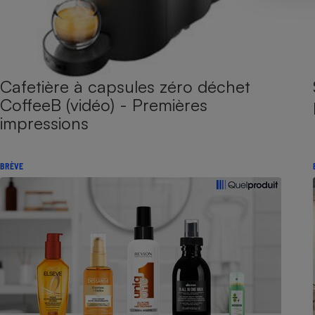
Cafetière à capsules zéro déchet
CoffeeB (vidéo) - Premières
impressions
BRÈVE