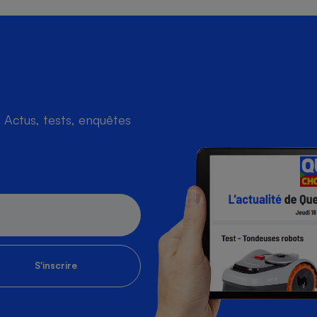
Actus, tests, enquêtes
S'inscrire