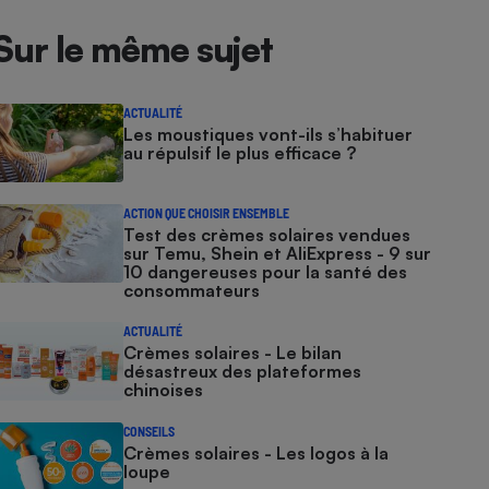
Sur le même sujet
ACTUALITÉ
Les moustiques vont-ils s’habituer
au répulsif le plus efficace ?
ACTION QUE CHOISIR ENSEMBLE
Test des crèmes solaires vendues
sur Temu, Shein et AliExpress - 9 sur
10 dangereuses pour la santé des
consommateurs
ACTUALITÉ
Crèmes solaires - Le bilan
désastreux des plateformes
chinoises
CONSEILS
Crèmes solaires - Les logos à la
loupe