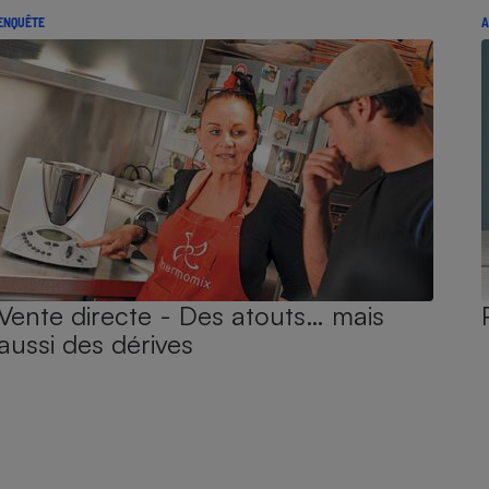
ENQUÊTE
A
Vente directe - Des atouts… mais
aussi des dérives