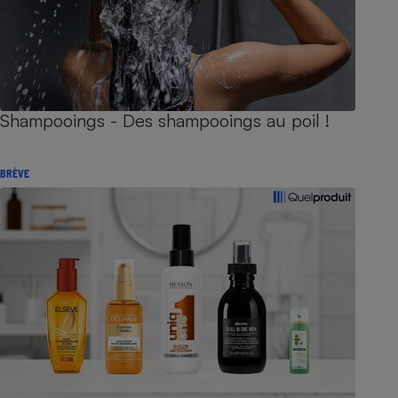
Shampooings - Des shampooings au poil !
BRÈVE