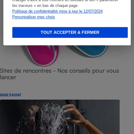
les traceurs » en bas de chaque page.
Politique de confidentialité mise à jour le 12/07/2024
Personnaliser mes choix
TOUT ACCEPTER & FERMER
Sites de rencontres - Nos conseils pour vous
lancer
GUIDE D'ACHAT