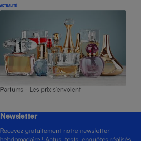
ACTUALITÉ
Parfums - Les prix s’envolent
Newsletter
Recevez gratuitement notre newsletter
hebdomadaire ! Actus, tests, enquêtes réalisés