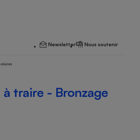
Newsletter
Nous soutenir
solaires
 à traire - Bronzage