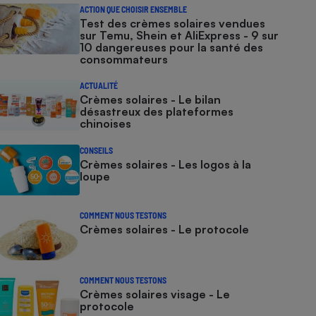
ACTION QUE CHOISIR ENSEMBLE
Test des crèmes solaires vendues
sur Temu, Shein et AliExpress - 9 sur
10 dangereuses pour la santé des
consommateurs
ACTUALITÉ
Crèmes solaires - Le bilan
désastreux des plateformes
chinoises
CONSEILS
Crèmes solaires - Les logos à la
loupe
COMMENT NOUS TESTONS
Crèmes solaires - Le protocole
COMMENT NOUS TESTONS
Crèmes solaires visage - Le
protocole