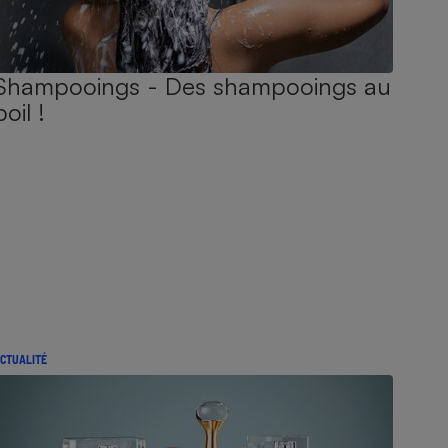
Shampooings - Des shampooings au
poil !
CTUALITÉ