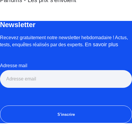
Parfums - Les prix s’envolent
Newsletter
Recevez gratuitement notre newsletter hebdomadaire ! Actus,
En savoir plus
tests, enquêtes réalisés par des experts.
Adresse mail
S'inscrire