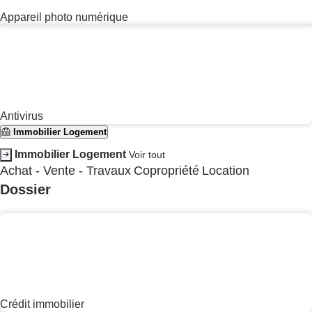
Mobiliser
Combats
Victoires
Devenir adhérent
Devenir bénévole
Faire un don
Nous contacter
Données personnelles
Plan du site
Newsletter
Conditions générales
Paramétrer les traceurs
Questions fréquentes