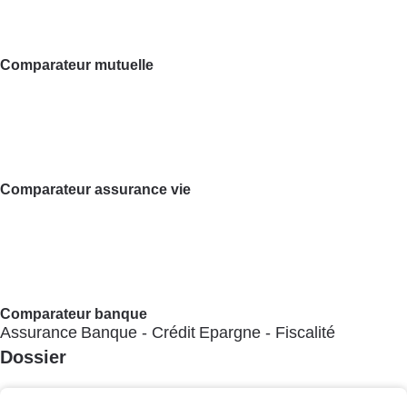
Comparateur assurance vie
Comparateur banque
Assurance
Banque - Crédit
Epargne - Fiscalité
Dossier
Mutuelle
Banque en ligne
Assurance emprunteur
Assurance vie
Guide d'achat
Banque en ligne