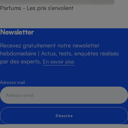
Parfums - Les prix s’envolent
Newsletter
Recevez gratuitement notre newsletter
hebdomadaire ! Actus, tests, enquêtes réalisés
par des experts.
En savoir plus
Adresse mail
S'inscrire