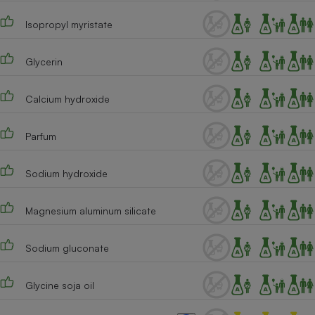
Cafetière à expressos
Isopropyl myristate
Glycerin
Calcium hydroxide
Parfum
Robot ménager
Sodium hydroxide
Magnesium aluminum silicate
Sodium gluconate
Glycine soja oil