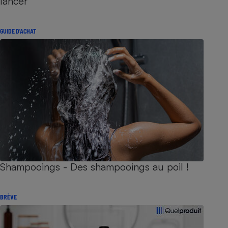
lancer
GUIDE D'ACHAT
Shampooings - Des shampooings au poil !
BRÈVE