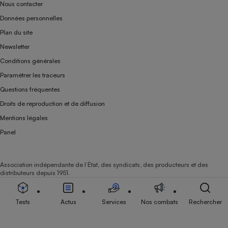
Nous contacter
Données personnelles
Plan du site
Newsletter
Conditions générales
Paramétrer les traceurs
Questions fréquentes
Droits de reproduction et de diffusion
Mentions légales
Panel
Association indépendante de l’État, des syndicats, des producteurs et des
distributeurs depuis 1951.
Tests
Actus
Services
Nos combats
Rechercher