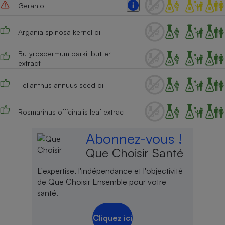
Geraniol
Argania spinosa kernel oil
Butyrospermum parkii butter
extract
Helianthus annuus seed oil
Rosmarinus officinalis leaf extract
Abonnez-vous !
Que Choisir Santé
L'expertise, l'indépendance et l'objectivité
de Que Choisir Ensemble pour votre
santé.
Cliquez ici