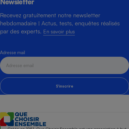
Newsletter
Recevez gratuitement notre newsletter
hebdomadaire ! Actus, tests, enquêtes réalisés
par des experts.
En savoir plus
Adresse mail
S'inscrire
Créée en 1951, Que Choisir Ensemble est une association à but