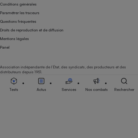
Conditions générales
Paramétrer les traceurs
Questions fréquentes
Droits de reproduction et de diffusion
Mentions légales
Panel
Association indépendante de l’État, des syndicats, des producteurs et des
distributeurs depuis 1951.
Tests
Actus
Services
Nos combats
Rechercher