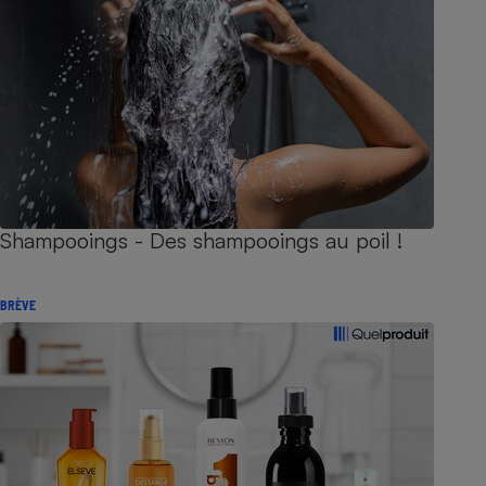
Shampooings - Des shampooings au poil !
BRÈVE