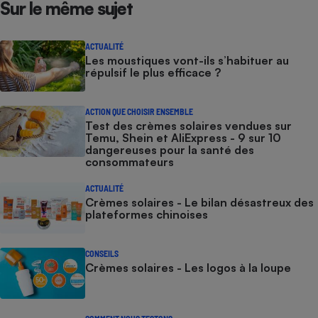
Sur le même sujet
ACTUALITÉ
Les moustiques vont-ils s’habituer au
répulsif le plus efficace ?
ACTION QUE CHOISIR ENSEMBLE
Test des crèmes solaires vendues sur
Temu, Shein et AliExpress - 9 sur 10
dangereuses pour la santé des
consommateurs
ACTUALITÉ
Crèmes solaires - Le bilan désastreux des
plateformes chinoises
CONSEILS
Crèmes solaires - Les logos à la loupe