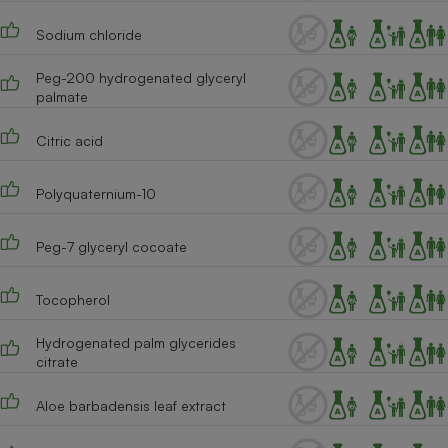
Cafetière à expressos
Sodium chloride
Peg-200 hydrogenated glyceryl
palmate
Citric acid
Polyquaternium-10
Robot ménager
Peg-7 glyceryl cocoate
Tocopherol
Hydrogenated palm glycerides
citrate
Aloe barbadensis leaf extract