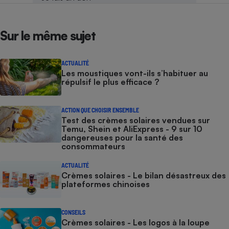
Sur le même sujet
ACTUALITÉ
Les moustiques vont-ils s’habituer au
répulsif le plus efficace ?
ACTION QUE CHOISIR ENSEMBLE
Test des crèmes solaires vendues sur
Temu, Shein et AliExpress - 9 sur 10
dangereuses pour la santé des
consommateurs
ACTUALITÉ
Crèmes solaires - Le bilan désastreux des
plateformes chinoises
CONSEILS
Crèmes solaires - Les logos à la loupe