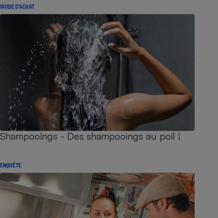
GUIDE D'ACHAT
Shampooings - Des shampooings au poil !
ENQUÊTE