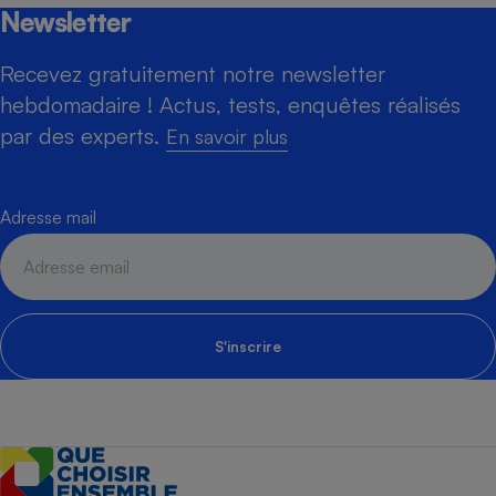
Newsletter
Recevez gratuitement notre newsletter
hebdomadaire ! Actus, tests, enquêtes réalisés
par des experts.
En savoir plus
Adresse mail
S'inscrire