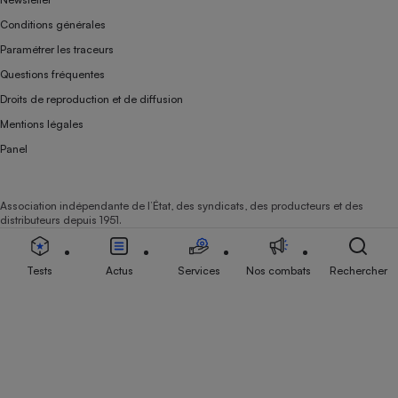
Conditions générales
Paramétrer les traceurs
Questions fréquentes
Droits de reproduction et de diffusion
Mentions légales
Panel
Association indépendante de l’État, des syndicats, des producteurs et des
distributeurs depuis 1951.
Tests
Actus
Services
Nos combats
Rechercher