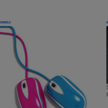
CONSEILS
G