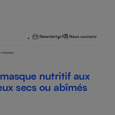
Newsletter
Nous soutenir
s cheveux
masque nutritif aux
eux secs ou abîmés