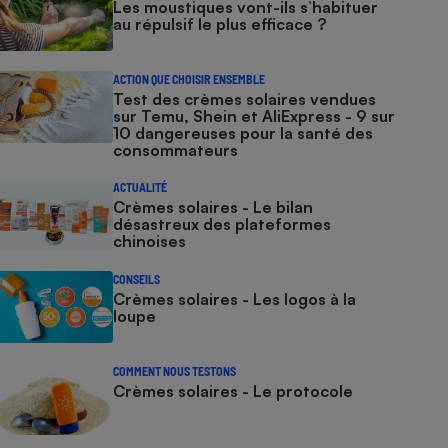
Les moustiques vont-ils s’habituer
au répulsif le plus efficace ?
ACTION QUE CHOISIR ENSEMBLE
Test des crèmes solaires vendues
sur Temu, Shein et AliExpress - 9 sur
10 dangereuses pour la santé des
consommateurs
ACTUALITÉ
Crèmes solaires - Le bilan
désastreux des plateformes
chinoises
CONSEILS
Crèmes solaires - Les logos à la
loupe
COMMENT NOUS TESTONS
Crèmes solaires - Le protocole