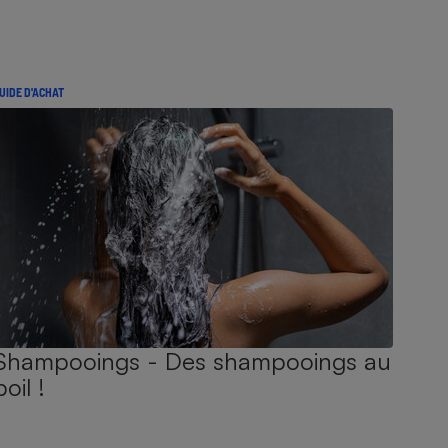
UIDE D'ACHAT
Shampooings - Des shampooings au
poil !