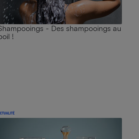
Shampooings - Des shampooings au
poil !
CTUALITÉ