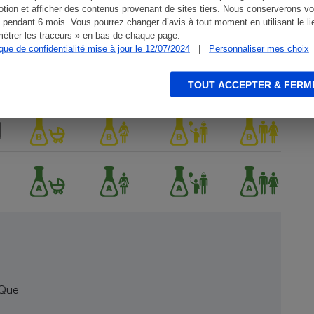
tion et afficher des contenus provenant de sites tiers. Nous conserverons vo
 pendant 6 mois. Vous pourrez changer d’avis à tout moment en utilisant le li
étrer les traceurs » en bas de chaque page.
ique de confidentialité mise à jour le 12/07/2024
|
Personnaliser mes choix
TOUT ACCEPTER & FERM
 Que