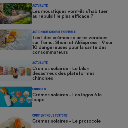
ACTUALITÉ
Les moustiques vont-ils s’habituer
au répulsif le plus efficace ?
ACTION QUE CHOISIR ENSEMBLE
Test des crèmes solaires vendues
sur Temu, Shein et AliExpress - 9 sur
10 dangereuses pour la santé des
consommateurs
ACTUALITÉ
Crèmes solaires - Le bilan
désastreux des plateformes
chinoises
CONSEILS
Crèmes solaires - Les logos à la
loupe
COMMENT NOUS TESTONS
Crèmes solaires - Le protocole