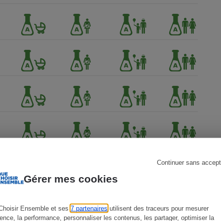
s
Réfrigérateur
Continuer sans accept
Gérer mes cookies
Choisir Ensemble et ses
7 partenaires
utilisent des traceurs pour mesurer
ience, la performance, personnaliser les contenus, les partager, optimiser la