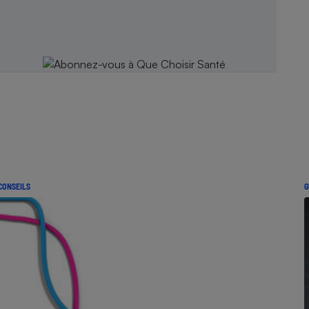
CONSEILS
G