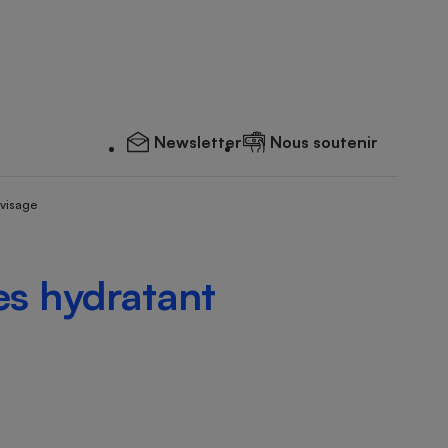
Newsletter
Nous soutenir
 visage
es hydratant